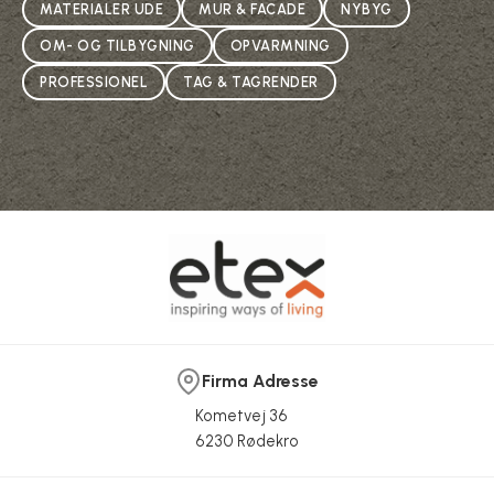
MATERIALER UDE
MUR & FACADE
NYBYG
OM- OG TILBYGNING
OPVARMNING
PROFESSIONEL
TAG & TAGRENDER
Firma Adresse
Kometvej 36
6230 Rødekro