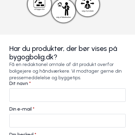
Har du produkter, der bør vises på
bygogbolig.dk?
Få en redaktionel omtale af dit produkt overfor
boligejere og håndværkere. Vi modtager gerne din
pressemeddelelse og byggetips.
Dit navn
*
Din e-mail
*
Din besked
*