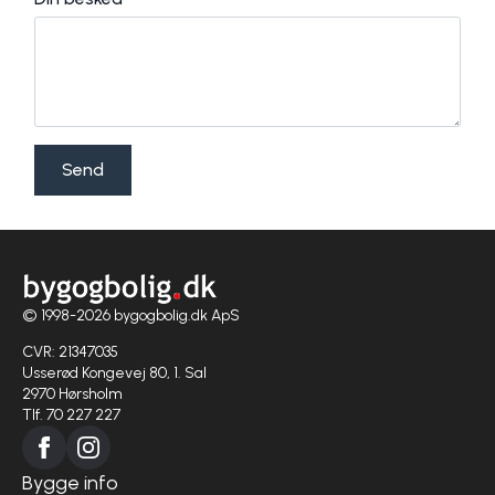
Send
© 1998-2026 bygogbolig.dk ApS
CVR: 21347035
Usserød Kongevej 80, 1. Sal
2970 Hørsholm
Tlf. 70 227 227
Bygge info