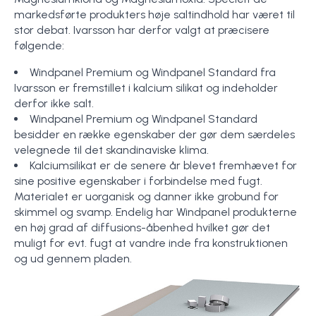
markedsførte produkters høje saltindhold har været til
stor debat. Ivarsson har derfor valgt at præcisere
følgende:
Windpanel Premium og Windpanel Standard fra
Ivarsson er fremstillet i kalcium silikat og indeholder
derfor ikke salt.
Windpanel Premium og Windpanel Standard
besidder en række egenskaber der gør dem særdeles
velegnede til det skandinaviske klima.
Kalciumsilikat er de senere år blevet fremhævet for
sine positive egenskaber i forbindelse med fugt.
Materialet er uorganisk og danner ikke grobund for
skimmel og svamp. Endelig har Windpanel produkterne
en høj grad af diffusions-åbenhed hvilket gør det
muligt for evt. fugt at vandre inde fra konstruktionen
og ud gennem pladen.