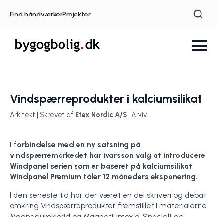
Find håndværker
Projekter
Vindspærreprodukter i kalciumsilikat
Arkitekt | Skrevet af
Etex Nordic A/S
| Arkiv
I forbindelse med en ny satsning på
vindspærremarkedet har ivarsson valg at introducere
Windpanel serien som er baseret på kalciumsilikat
Windpanel Premium tåler 12 måneders eksponering.
I den seneste tid har der været en del skriveri og debat
omkring Vindspærreprodukter fremstillet i materialerne
Magnesiumklorid og Magnesiumoxid. Specielt de