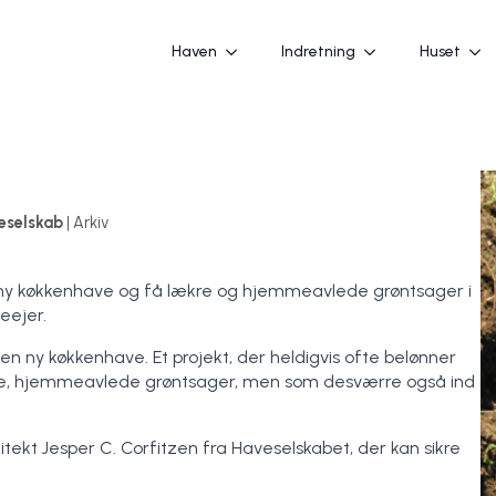
Haven
Indretning
Huset
eselskab
| Arkiv
en ny køkkenhave og få lækre og hjemmeavlede grøntsager i
eejer.
n ny køkkenhave. Et projekt, der heldigvis ofte belønner
nde, hjemmeavlede grøntsager, men som desværre også ind
tekt Jesper C. Corfitzen fra Haveselskabet, der kan sikre