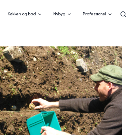
Køkken og bad
Nybyg
Professionel