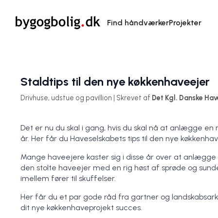
Find håndværker
Projekter
Staldtips til den nye køkkenhaveejer
Drivhuse, udstue og pavillion | Skrevet af
Det Kgl. Danske Hav
Det er nu du skal i gang, hvis du skal nå at anlægge 
år. Her får du Haveselskabets tips til den nye køkkenhav
Mange haveejere kaster sig i disse år over at anlægge e
den stolte haveejer med en rig høst af sprøde og su
imellem fører til skuffelser.
Her får du et par gode råd fra gartner og landskabsarki
dit nye køkkenhaveprojekt succes.