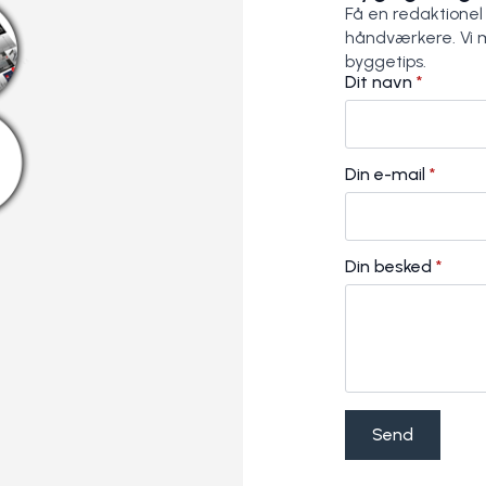
Få en redaktionel
håndværkere. Vi 
byggetips.
Dit navn
*
Din e-mail
*
Din besked
*
Send