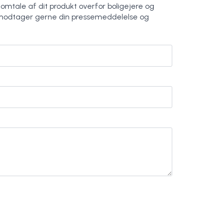
 omtale af dit produkt overfor boligejere og
modtager gerne din pressemeddelelse og