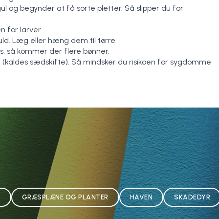
ul og begynder at få sorte pletter. Så slipper du for
n for larver.
d. Læg eller hæng dem til tørre.
, så kommer der flere bønner.
r (kaldes sædskifte). Så mindsker du risikoen for sygdomme
N
GRÆSPLÆNE OG PLANTER
HAVEN
SKADEDYR