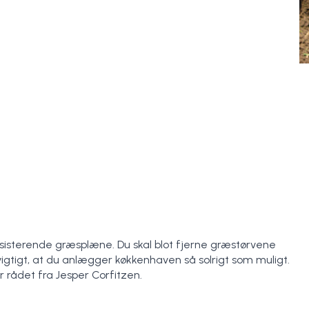
sisterende græsplæne. Du skal blot fjerne græstørvene
igtigt, at du anlægger køkkenhaven så solrigt som muligt.
r rådet fra Jesper Corfitzen.