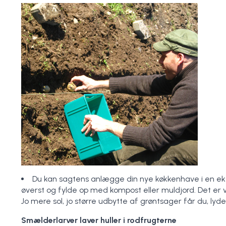
Du kan sagtens anlægge din nye køkkenhave i en ek
øverst og fylde op med kompost eller muldjord. Det er v
Jo mere sol, jo større udbytte af grøntsager får du, lyde
Smælderlarver laver huller i rodfrugterne