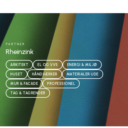
PARTNER
Rheinzink
ARKITEKT
EL OG VVS
ENERGI & MILJØ
HUSET
HÅNDVÆRKER
MATERIALER UDE
MUR & FACADE
PROFESSIONEL
TAG & TAGRENDER