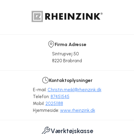
Firma Adresse
Sintrupvej 50
8220 Brabrand
Kontaktoplysninger
E-mail:
Christin.meikl@rheinzink.dk
Telefon:
87451545
Mobil:
20251188
Hjemmeside:
www.rheinzink.dk
Værktøjskasse