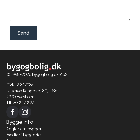
Send
© 1998-2026 bygogbolig.dk ApS
CVR: 21347035
Usserød Kongevej 80, 1. Sal
2970 Hørsholm
Tlf. 70 227 227
Bygge info
Regler om byggeri
Medier i byggeriet