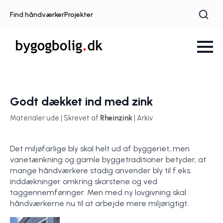
Find håndværker
Projekter
Godt dækket ind med zink
Materialer ude | Skrevet af
Rheinzink
| Arkiv
Det miljøfarlige bly skal helt ud af byggeriet, men
vanetænkning og gamle byggetraditioner betyder, at
mange håndværkere stadig anvender bly til f.eks.
inddækninger omkring skorstene og ved
taggennemføringer. Men med ny lovgivning skal
håndværkerne nu til at arbejde mere miljørigtigt.