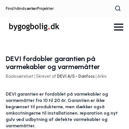
Find håndværker
Projekter
DEVI fordobler garantien på
varmekabler og varmemåtter
Badeværelset | Skrevet af
DEVI A/S - Danfoss
| Arkiv
DEVI garantien er fordoblet på varmekabler og
varmemåtter fra 10 til 20 år. Garantien er ikke
begrænset til produkterne, men dækker også
omkostningerne til installationen, reparation og nyt
gulv ved udbytning af defekte varmekabler og
varmemåtter.