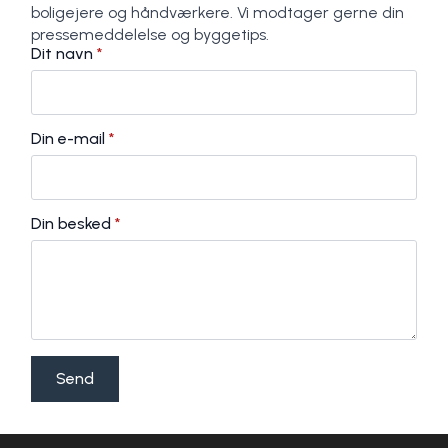
boligejere og håndværkere. Vi modtager gerne din
pressemeddelelse og byggetips.
Dit navn
*
Din e-mail
*
Din besked
*
Send