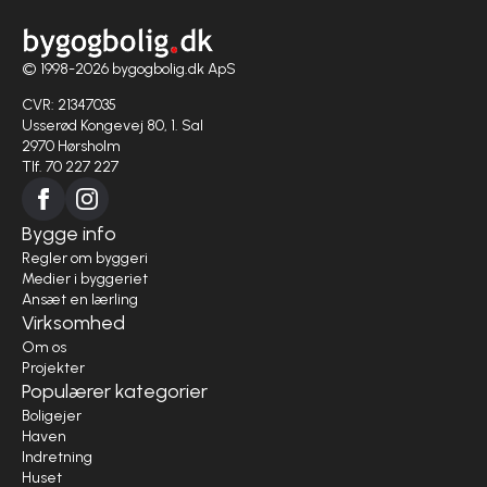
© 1998-2026 bygogbolig.dk ApS
CVR: 21347035
Usserød Kongevej 80, 1. Sal
2970 Hørsholm
Tlf. 70 227 227
Bygge info
Regler om byggeri
Medier i byggeriet
Ansæt en lærling
Virksomhed
Om os
Projekter
Populærer kategorier
Boligejer
Haven
Indretning
Huset