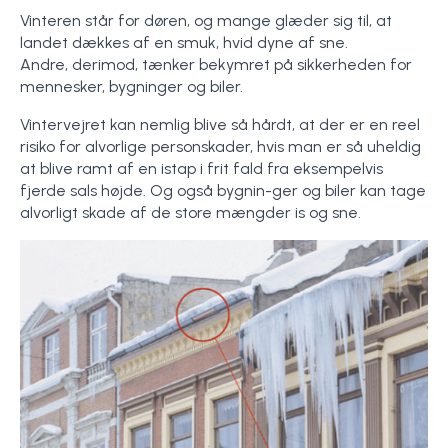
Vinteren står for døren, og mange glæder sig til, at
landet dækkes af en smuk, hvid dyne af sne.
Andre, derimod, tænker bekymret på sikkerheden for
mennesker, bygninger og biler.
Vintervejret kan nemlig blive så hårdt, at der er en reel
risiko for alvorlige personskader, hvis man er så uheldig
at blive ramt af en istap i frit fald fra eksempelvis
fjerde sals højde. Og også bygnin-ger og biler kan tage
alvorligt skade af de store mængder is og sne.