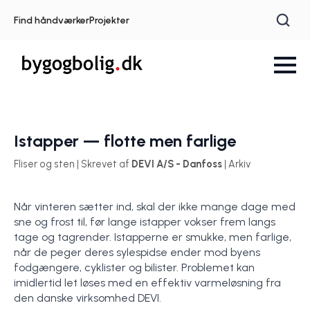
Find håndværker
Projekter
Istapper — flotte men farlige
Fliser og sten | Skrevet af
DEVI A/S - Danfoss
| Arkiv
Når vinteren sætter ind, skal der ikke mange dage med
sne og frost til, før lange istapper vokser frem langs
tage og tagrender. Istapperne er smukke, men farlige,
når de peger deres sylespidse ender mod byens
fodgængere, cyklister og bilister. Problemet kan
imidlertid let løses med en effektiv varmeløsning fra
den danske virksomhed DEVI.