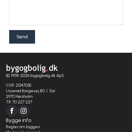
Send
© 1998-2026 bygogbolig.dk ApS
CVR: 21347035
Usserød Kongevej 80, 1. Sal
2970 Hørsholm
Tlf. 70 227 227
Bygge info
Regler om byggeri