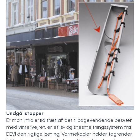
Undgå istapper
Er man imidlertid træt af det tilbagevendende besvær
med vintervejret, er et is- og snesmeltningssystem fra
DEVI den rigtige løsning. Varmekabler holder tagrender