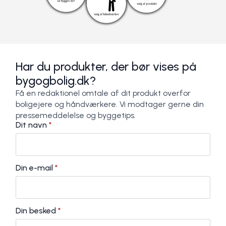
Har du produkter, der bør vises på
bygogbolig.dk?
Få en redaktionel omtale af dit produkt overfor
boligejere og håndværkere. Vi modtager gerne din
pressemeddelelse og byggetips.
Dit navn
*
Din e-mail
*
Din besked
*