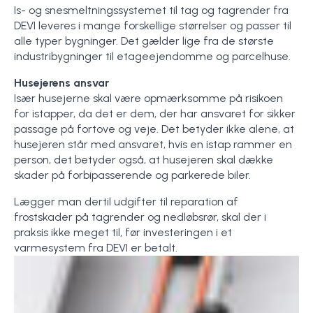
Is- og snesmeltningssystemet til tag og tagrender fra
DEVI leveres i mange forskellige størrelser og passer til
alle typer bygninger. Det gælder lige fra de største
industribygninger til etageejendomme og parcelhuse.
Husejerens ansvar
Især husejerne skal være opmærksomme på risikoen
for istapper, da det er dem, der har ansvaret for sikker
passage på fortove og veje. Det betyder ikke alene, at
husejeren står med ansvaret, hvis en istap rammer en
person, det betyder også, at husejeren skal dække
skader på forbipasserende og parkerede biler.
Lægger man dertil udgifter til reparation af
frostskader på tagrender og nedløbsrør, skal der i
praksis ikke meget til, før investeringen i et
varmesystem fra DEVI er betalt.