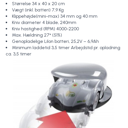
Størrelse 34 x 40 x 20 cm
Vægt (inkl. batteri) 7,9 Kg
Klippehøjde(mini-max) 34 mm og 40 mm
Kniv diameter 4 blade, 240mm
Kniv hastighed (RPM) 4000-2200
Max. Hældning 27° (51%)
Genopladelige Lilon batteri, 25,2V – 6,9Ah
Minimum laddetid 3,5 timer Arbejdstid pr. opladning
ca. 3,5 timer