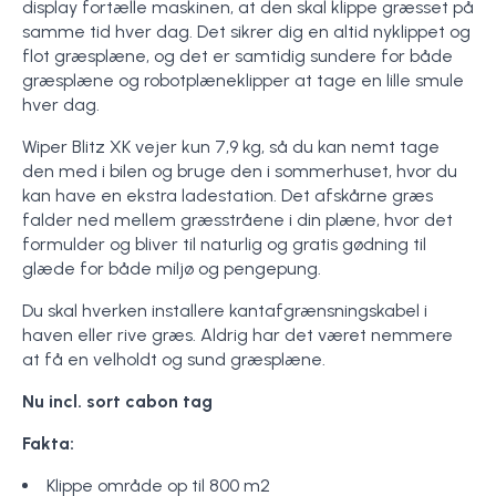
display fortælle maskinen, at den skal klippe græsset på
samme tid hver dag. Det sikrer dig en altid nyklippet og
flot græsplæne, og det er samtidig sundere for både
græsplæne og robotplæneklipper at tage en lille smule
hver dag.
Wiper Blitz XK vejer kun 7,9 kg, så du kan nemt tage
den med i bilen og bruge den i sommerhuset, hvor du
kan have en ekstra ladestation. Det afskårne græs
falder ned mellem græsstråene i din plæne, hvor det
formulder og bliver til naturlig og gratis gødning til
glæde for både miljø og pengepung.
Du skal hverken installere kantafgrænsningskabel i
haven eller rive græs. Aldrig har det været nemmere
at få en velholdt og sund græsplæne.
Nu incl. sort cabon tag
Fakta:
Klippe område op til 800 m2