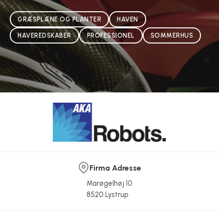
GRÆSPLÆNE OG PLANTER
HAVEN
HAVEREDSKABER
PROFESSIONEL
SOMMERHUS
Firma Adresse
Marøgelhøj 10
8520 Lystrup