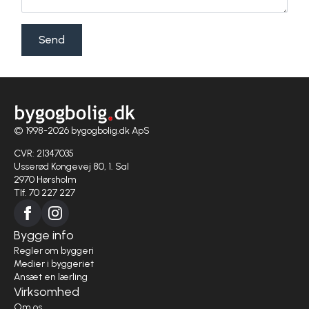
Send
© 1998-2026 bygogbolig.dk ApS
CVR: 21347035
Usserød Kongevej 80, 1. Sal
2970 Hørsholm
Tlf. 70 227 227
Bygge info
Regler om byggeri
Medier i byggeriet
Ansæt en lærling
Virksomhed
Om os