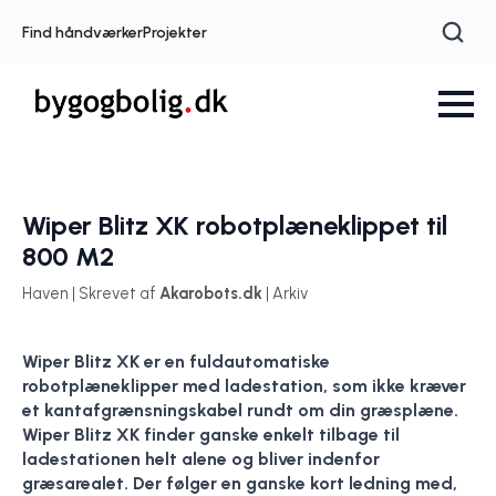
Find håndværker
Projekter
Wiper Blitz XK robotplæneklippet til
800 M2
Haven | Skrevet af
Akarobots.dk
| Arkiv
Wiper Blitz XK er en fuldautomatiske
robotplæneklipper med ladestation, som ikke kræver
et kantafgrænsningskabel rundt om din græsplæne.
Wiper Blitz XK finder ganske enkelt tilbage til
ladestationen helt alene og bliver indenfor
græsarealet. Der følger en ganske kort ledning med,