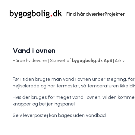
Find håndværker
Projekter
Vand i ovnen
Hårde hvidevarer | Skrevet af
bygogbolig.dk ApS
| Arkiv
Før i tiden brugte man vand i ovnen under stegning, f
højisolerede og har termostat, så temperaturen ikke bliv
Hvis der bruges for meget vand i ovnen, vil den komme 
knapper og betjeningspanel.
Selv leverpostej kan bages uden vandbad.