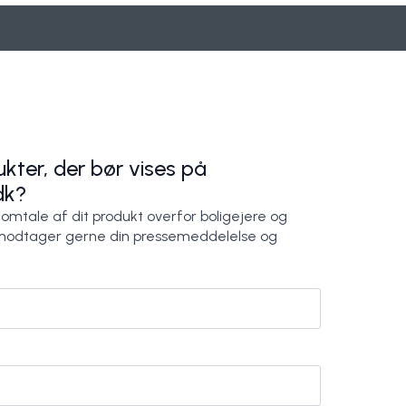
kter, der bør vises på
dk?
 omtale af dit produkt overfor boligejere og
modtager gerne din pressemeddelelse og