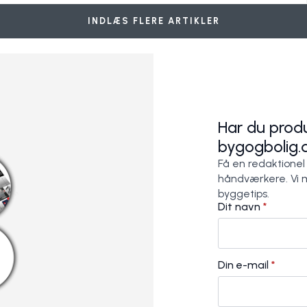
INDLÆS FLERE ARTIKLER
Har du produ
bygogbolig.
Få en redaktionel
håndværkere. Vi 
byggetips.
Dit navn
*
Din e-mail
*