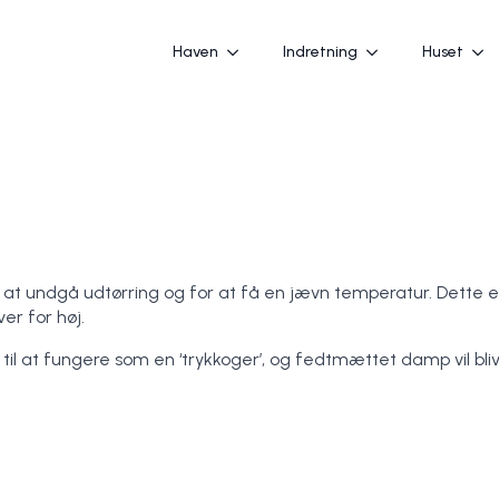
Haven
Indretning
Huset
or at undgå udtørring og for at få en jævn temperatur. Dette
er for høj.
til at fungere som en ‘trykkoger’, og fedtmættet damp vil bli