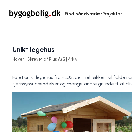
Find håndværker
Projekter
Unikt legehus
Haven | Skrevet af
Plus A/S
| Arkiv
Få et unikt legehus fra PLUS, der helt sikkert vil falde
fjernsynsudsendelser og mange andre grunde til at bli