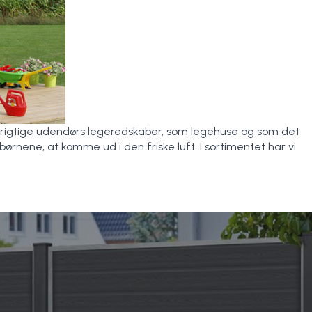
 rigtige udendørs legeredskaber, som legehuse og som det
 børnene, at komme ud i den friske luft. I sortimentet har vi