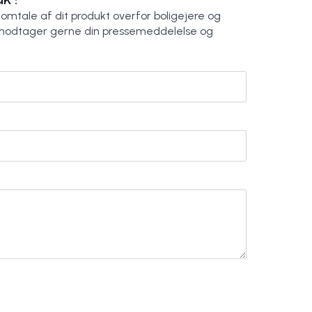
 omtale af dit produkt overfor boligejere og
modtager gerne din pressemeddelelse og