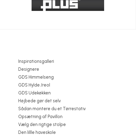
Inspirationsgalleri
Designere
GDS Himmelseng
GDS Hylde /reol
GDS Udekøkken
Højbede gør det selv
Sådan montere du et Tørrestativ
Opsætning af Pavillon
Vælg den rigtige stolpe
Den lillle haveskole