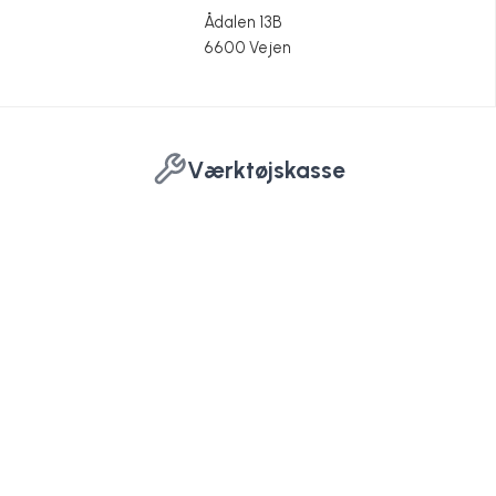
Ådalen 13B
6600 Vejen
Værktøjskasse