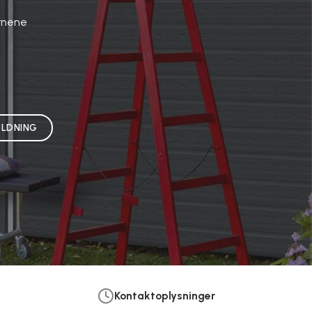
ørnene
LDNING
Kontaktoplysninger