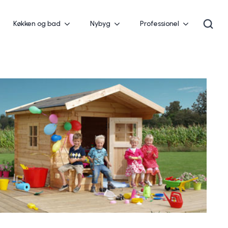
Køkken og bad
Nybyg
Professionel