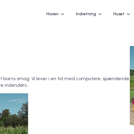
Haven
Indretning
Huset
 i dit barns smag. Vi lever i en tid med computere, spændende
ve indendørs…