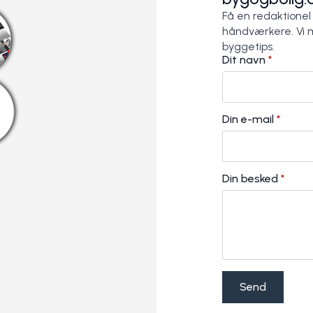
Få en redaktionel
håndværkere. Vi 
byggetips.
Dit navn
*
Din e-mail
*
Din besked
*
Send