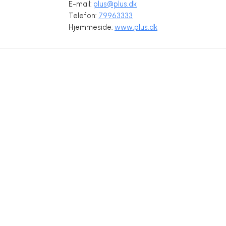
E-mail:
plus@plus.dk
Telefon:
79963333
Hjemmeside:
www.plus.dk