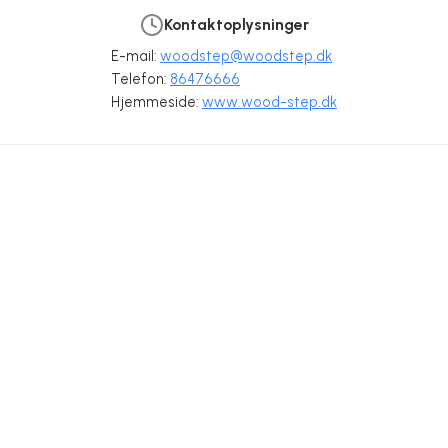
Kontaktoplysninger
E-mail:
woodstep@woodstep.dk
Telefon:
86476666
Hjemmeside:
www.wood-step.dk