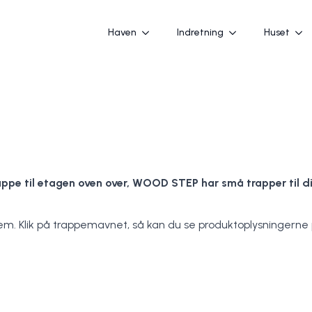
Haven
Indretning
Huset
trappe til etagen oven over, WOOD STEP har små trapper til di
em. Klik på trappemavnet, så kan du se produktoplysningerne 