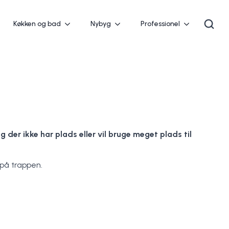
Køkken og bad
Nybyg
Professionel
g der ikke har plads eller vil bruge meget plads til
på trappen.