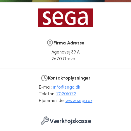
Firma Adresse
Agenavej 39 A
2670 Greve
Kontaktoplysninger
E-mail:
info@sega.dk
Telefon:
70201072
Hjemmeside:
www.sega.dk
Værktøjskasse