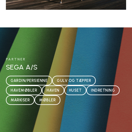
PARTNER
SEGA A/S
GARDIN/PERSIENNE
GULV OG TÆPPER
HAVEMØBLER
HAVEN
HUSET
INDRETNING
MARKISER
MØBLER