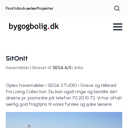
Find håndværker
Projekter
SitOnIt
Havemøbler | Skrevet af
SEGA A/S
| Arkiv
Oplev havemøbler i SEGA STUDIO i Greve og Hillerød
fra Living Collection. Du kan også ringe og bestille det
direkte pr. postordre på telefon 70 20 10 72. Vi har aftalt
særlig god fragtpris til vores fynske og jyske læsere.