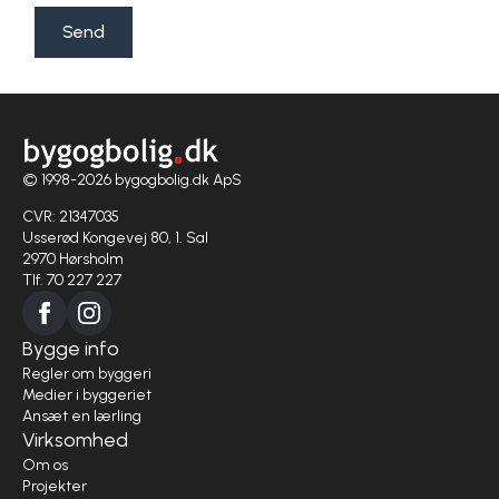
Send
© 1998-2026 bygogbolig.dk ApS
CVR: 21347035
Usserød Kongevej 80, 1. Sal
2970 Hørsholm
Tlf. 70 227 227
Bygge info
Regler om byggeri
Medier i byggeriet
Ansæt en lærling
Virksomhed
Om os
Projekter