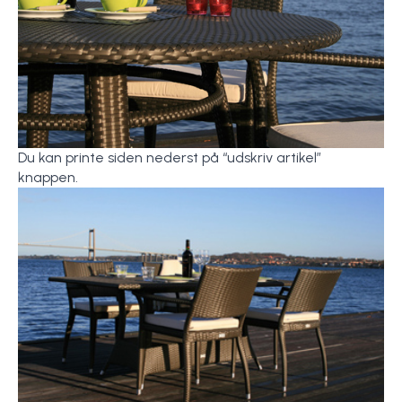
Du kan printe siden nederst på “udskriv artikel”
knappen.