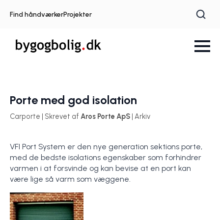
Find håndværker
Projekter
Porte med god isolation
Carporte | Skrevet af
Aros Porte ApS
| Arkiv
VFI Port System er den nye generation sektions porte,
med de bedste isolations egenskaber som forhindrer
varmen i at forsvinde og kan bevise at en port kan
være lige så varm som væggene.