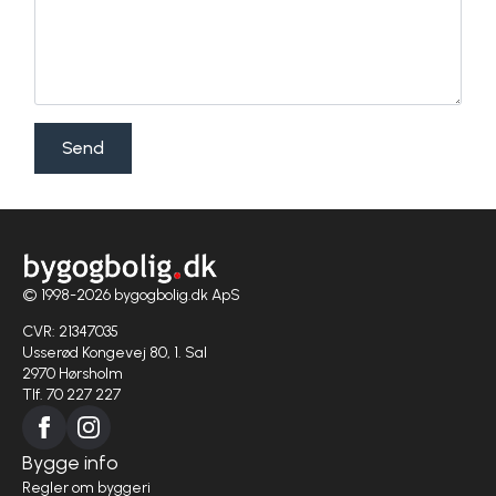
Send
© 1998-2026 bygogbolig.dk ApS
CVR: 21347035
Usserød Kongevej 80, 1. Sal
2970 Hørsholm
Tlf. 70 227 227
Bygge info
Regler om byggeri