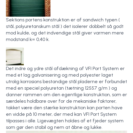
Sektions portens konstruktion er af sandwich typen (
stål, polyuretanskum stål ) det isolerer dobbelt så godt
mod kulde, og det indvendige stål giver varmen mere
modstand k= 0,40 k.
Det indre og ydre stål afdækning af VFI Port System er
med et lag galvanisering og med polyester laget
utrolig korrosions bestandige stål pladerne er forbundet
med en speciel polyuretan (tætning 12557 g/m ) og
danner rammen om den egentlige konstruktion, som er
særdeles holdbare over for de mekaniske faktorer,
takket være den stærke konstruktion kan porten have
en vidde på 10 meter, der med kan VFI Port System
tilpasses i alle. Ligevægten holdes af et fjeder system
som gør den stabil og nem at åbne og lukke.