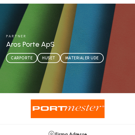
PARTNER
Aros Porte ApS
CARPORTE
HUSET
MATERIALER UDE
Firma Adresse