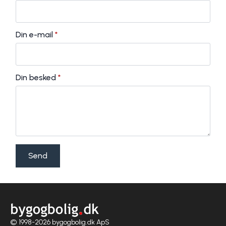
Din e-mail
*
Din besked
*
Send
© 1998-2026 bygogbolig.dk ApS