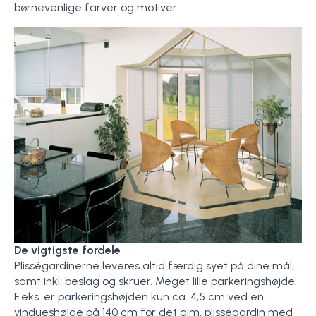
børnevenlige farver og motiver.
De vigtigste fordele
Plisségardinerne leveres altid færdig syet på dine mål,
samt inkl. beslag og skruer. Meget lille parkeringshøjde.
F.eks. er parkeringshøjden kun ca. 4,5 cm ved en
vindueshøjde på 140 cm for det alm. plisségardin med