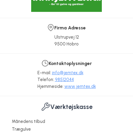
Firma Adresse
Ulstrupvej 12
9500 Hobro
Kontaktoplysninger
E-mail:
info@jemtex.dk
Telefon:
98512044
Hjemmeside:
www.jemtex.dk
Værktøjskasse
Månedens tilbud
Trægulve