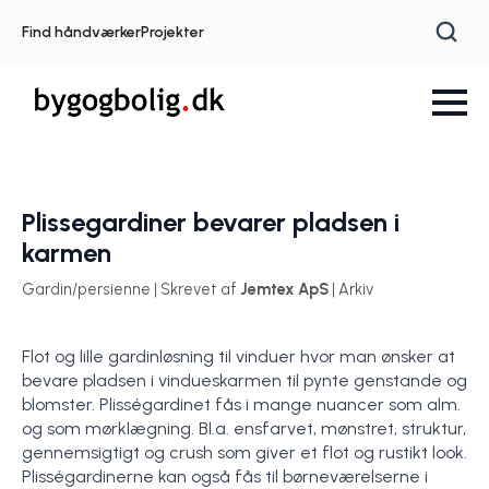
Find håndværker
Projekter
Plissegardiner bevarer pladsen i
karmen
Gardin/persienne | Skrevet af
Jemtex ApS
| Arkiv
Flot og lille gardinløsning til vinduer hvor man ønsker at
bevare pladsen i vindueskarmen til pynte genstande og
blomster. Plisségardinet fås i mange nuancer som alm.
og som mørklægning. Bl.a. ensfarvet, mønstret, struktur,
gennemsigtigt og crush som giver et flot og rustikt look.
Plisségardinerne kan også fås til børneværelserne i