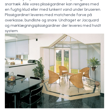
snortræk. Alle vores plisségardiner kan rengøres med
en fugtig klud eller med lunkent vand under bruseren.
Plisségardinet leveres med matchende farve på
overkasse, bundliste og snore. Undtaget er Jacquard
og mørklægningsplisségardiner der leveres med hvidt
system.