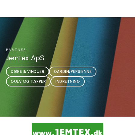
PARTNER
Jemtex ApS
DØRE & VINDUER
GARDIN/PERSIENNE
GULV OG TÆPPER
INDRETNING