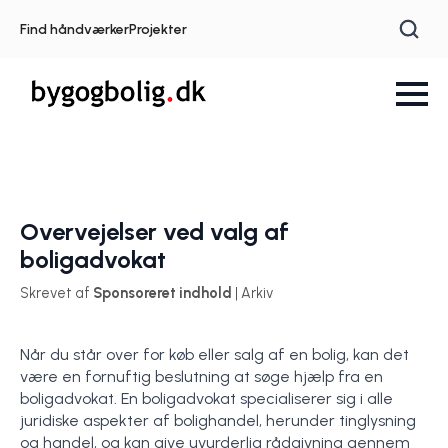
Find håndværker
Projekter
Overvejelser ved valg af
boligadvokat
Skrevet af
Sponsoreret indhold
| Arkiv
Når du står over for køb eller salg af en bolig, kan det
være en fornuftig beslutning at søge hjælp fra en
boligadvokat. En boligadvokat specialiserer sig i alle
juridiske aspekter af bolighandel, herunder tinglysning
og handel, og kan give uvurderlig rådgivning gennem