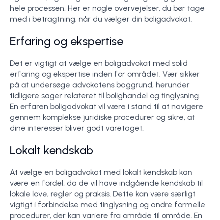
hele processen. Her er nogle overvejelser, du bør tage
med i betragtning, når du vælger din boligadvokat.
Erfaring og ekspertise
Det er vigtigt at vælge en boligadvokat med solid
erfaring og ekspertise inden for området. Vær sikker
på at undersøge advokatens baggrund, herunder
tidligere sager relateret til bolighandel og tinglysning.
En erfaren boligadvokat vil være i stand til at navigere
gennem komplekse juridiske procedurer og sikre, at
dine interesser bliver godt varetaget.
Lokalt kendskab
At vælge en boligadvokat med lokalt kendskab kan
være en fordel, da de vil have indgående kendskab til
lokale love, regler og praksis. Dette kan være særligt
vigtigt i forbindelse med tinglysning og andre formelle
procedurer, der kan variere fra område til område. En