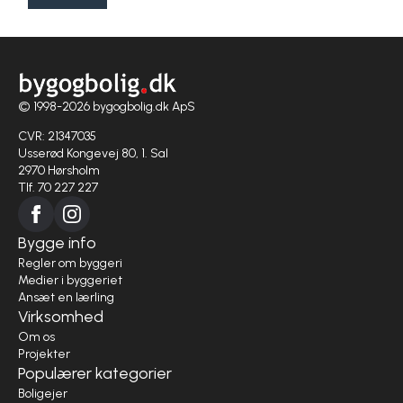
© 1998-2026 bygogbolig.dk ApS
CVR: 21347035
Usserød Kongevej 80, 1. Sal
2970 Hørsholm
Tlf. 70 227 227
Bygge info
Regler om byggeri
Medier i byggeriet
Ansæt en lærling
Virksomhed
Om os
Projekter
Populærer kategorier
Boligejer