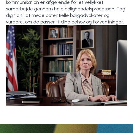
kommunikation er afgørende for et vellykket
samarbejde gennem hele bolighandelsprocessen. Tag
dig tid til at møde potentielle boligadvokater og
vurdere, om de passer til dine behov og forventninger.