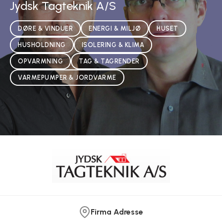
Jydsk Tagteknik A/S
DØRE & VINDUER
ENERGI & MILJØ
HUSET
HUSHOLDNING
ISOLERING & KLIMA
OPVARMNING
TAG & TAGRENDER
VARMEPUMPER & JORDVARME
Firma Adresse