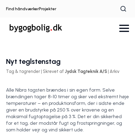
Find håndværker
Projekter
Nyt teglstenstag
Tag & tagrender | Skrevet af
Jydsk Tagteknik A/S
| Arkiv
Alle Nibra tagsten brændes i sin egen form. Selve
brændingen tager 8-10 timer og sker ved ekstremt høje
temperaturer – en produktionsform, der i sidste ende
giver en brudstyrke på 250 % over kravene og en
maksimal fugtoptagelse på 3 %. Det er din sikkerhed
for et tag, der modstår fugt og frostspringninger, og
som holder vejr og vind sikkert ude.