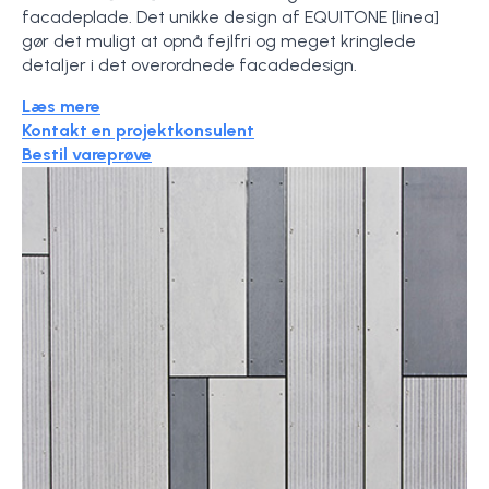
facadeplade. Det unikke design af EQUITONE [linea]
gør det muligt at opnå fejlfri og meget kringlede
detaljer i det overordnede facadedesign.
Læs mere
Kontakt en projektkonsulent
Bestil vareprøve