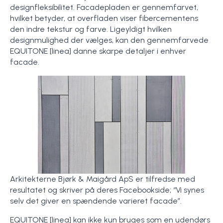
designfleksibilitet. Facadepladen er gennemfarvet,
hvilket betyder, at overfladen viser fibercementens
den indre tekstur og farve. Ligeyldigt hvilken
designmulighed der vælges, kan den gennemfarvede
EQUITONE [linea] danne skarpe detaljer i enhver
facade.
Arkitekterne Bjørk & Maigård ApS er tilfredse med
resultatet og skriver på deres Facebookside; “Vi synes
selv det giver en spændende varieret facade”.
EQUITONE [linea] kan ikke kun bruges som en udendørs