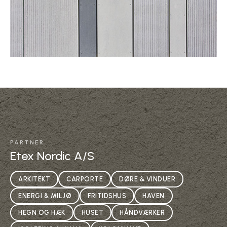
PARTNER
Etex Nordic A/S
ARKITEKT
CARPORTE
DØRE & VINDUER
ENERGI & MILJØ
FRITIDSHUS
HAVEN
HEGN OG HÆK
HUSET
HÅNDVÆRKER