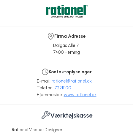
Firma Adresse
Dalgas Alle 7
7400 Herning
Kontaktoplysninger
E-mail:
rationel@rationel.dk
Telefon:
72211100
Hjemmeside:
www.rationel.dk
Værktøjskasse
Rationel VinduesDesigner