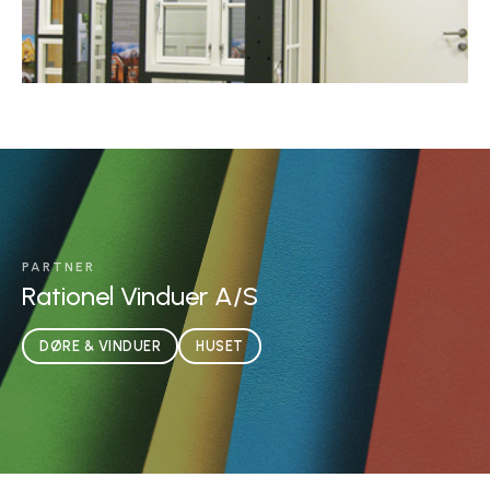
PARTNER
Rationel Vinduer A/S
DØRE & VINDUER
HUSET