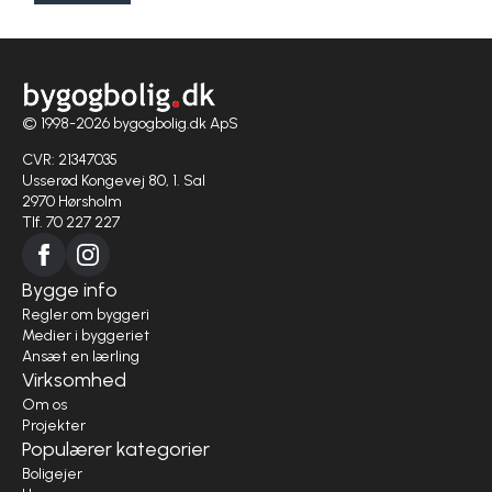
© 1998-2026 bygogbolig.dk ApS
CVR: 21347035
Usserød Kongevej 80, 1. Sal
2970 Hørsholm
Tlf. 70 227 227
Bygge info
Regler om byggeri
Medier i byggeriet
Ansæt en lærling
Virksomhed
Om os
Projekter
Populærer kategorier
Boligejer