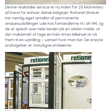
Denne realistiske service er nu inden for 25 kilometers
afstand for enhver dansk boligejer. Rationel Vinduer
har nemlig øget antallet af permanente
vinduesudstillinger ude hos forhandlerne til i alt 144, og
de er spredt over hele landet på en sådan måde, at
det maksimalt vil tage en halv times bilkørsel at nå
frem til en udstilling – uanset hvor man bor. De eneste
undtagelser er naturligvis småøerne.