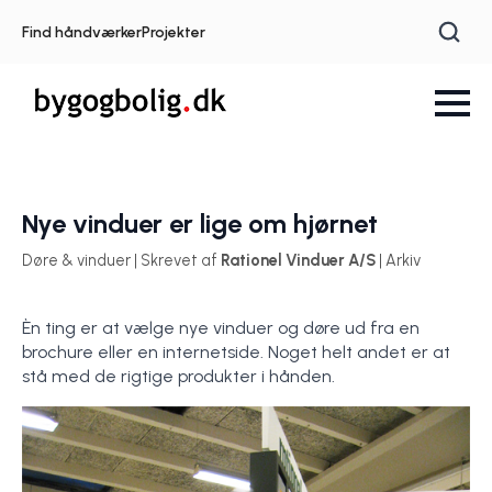
Find håndværker
Projekter
Nye vinduer er lige om hjørnet
Døre & vinduer | Skrevet af
Rationel Vinduer A/S
| Arkiv
Èn ting er at vælge nye vinduer og døre ud fra en
brochure eller en internetside. Noget helt andet er at
stå med de rigtige produkter i hånden.