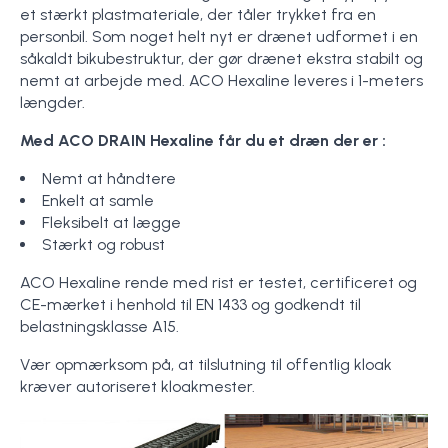
et stærkt plastmateriale, der tåler trykket fra en
personbil. Som noget helt nyt er drænet udformet i en
såkaldt bikubestruktur, der gør drænet ekstra stabilt og
nemt at arbejde med. ACO Hexaline leveres i 1-meters
længder.
Med ACO DRAIN Hexaline får du et dræn der er :
Nemt at håndtere
Enkelt at samle
Fleksibelt at lægge
Stærkt og robust
ACO Hexaline rende med rist er testet, certificeret og
CE-mærket i henhold til EN 1433 og godkendt til
belastningsklasse A15.
Vær opmærksom på, at tilslutning til offentlig kloak
kræver autoriseret kloakmester.