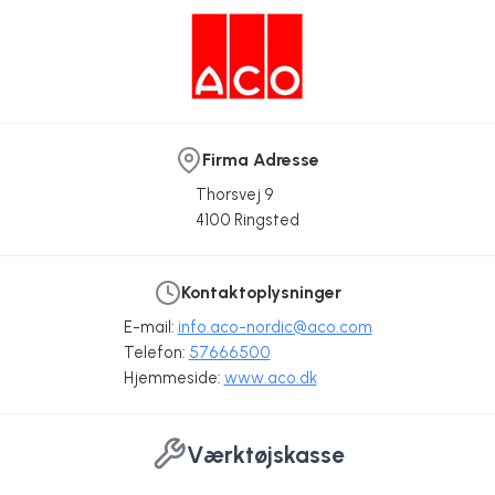
Firma Adresse
Thorsvej 9
4100 Ringsted
Kontaktoplysninger
E-mail:
info.aco-nordic@aco.com
Telefon:
57666500
Hjemmeside:
www.aco.dk
Værktøjskasse