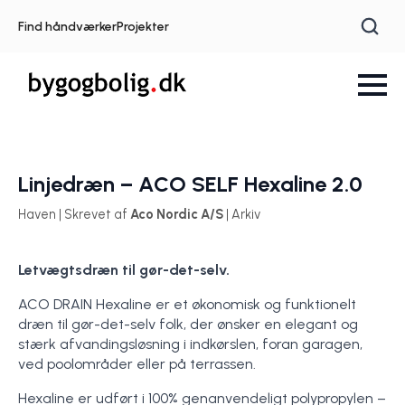
Find håndværker
Projekter
Linjedræn – ACO SELF Hexaline 2.0
Haven | Skrevet af
Aco Nordic A/S
| Arkiv
Letvægtsdræn til gør-det-selv.
ACO DRAIN Hexaline er et økonomisk og funktionelt
dræn til gør-det-selv folk, der ønsker en elegant og
stærk afvandingsløsning i indkørslen, foran garagen,
ved poolområder eller på terrassen.
Hexaline er udført i 100% genanvendeligt polypropylen –