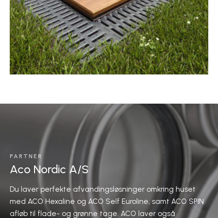
PARTNER
Aco Nordic A/S
Du laver perfekte afvandingsløsninger omkring huset
med ACO Hexaline og ACO Self Euroline, samt ACO SPIN
afløb til flade- og grønne tage. ACO laver også