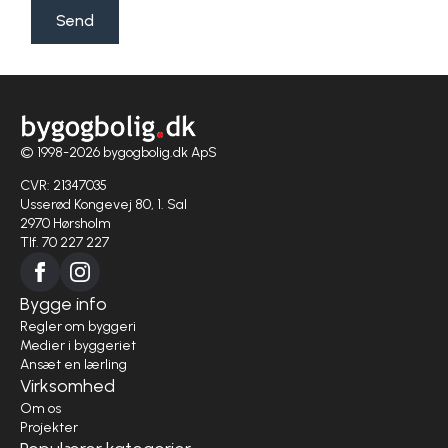
Send
© 1998-2026 bygogbolig.dk ApS
CVR: 21347035
Usserød Kongevej 80, 1. Sal
2970 Hørsholm
Tlf. 70 227 227
Bygge info
Regler om byggeri
Medier i byggeriet
Ansæt en lærling
Virksomhed
Om os
Projekter