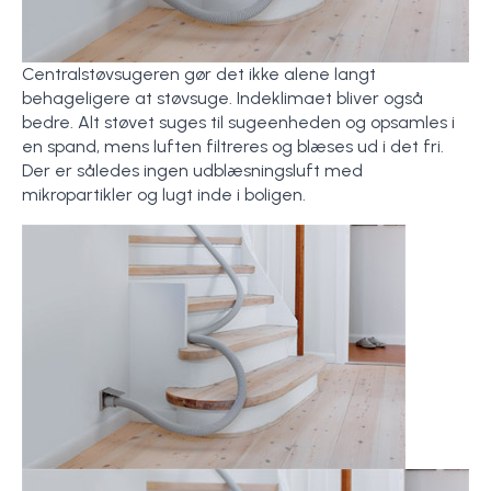
Centralstøvsugeren gør det ikke alene langt
behageligere at støvsuge. Indeklimaet bliver også
bedre. Alt støvet suges til sugeenheden og opsamles i
en spand, mens luften filtreres og blæses ud i det fri.
Der er således ingen udblæsningsluft med
mikropartikler og lugt inde i boligen.