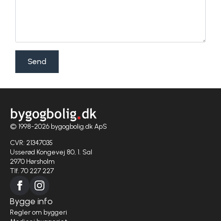
Send
© 1998-2026 bygogbolig.dk ApS
CVR: 21347035
Usserød Kongevej 80, 1. Sal
2970 Hørsholm
Tlf. 70 227 227
Bygge info
Regler om byggeri