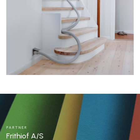
PARTNER
Frithiof A/S