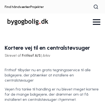
Find håndværker
Projekter
Kortere vej til en centralstøvsuger
Skrevet af
Frithiof A/S
| Arkiv
Frithiof tilbyder nu en gratis tegningsservice til alle
boligejere, der påtænker at installere en
centralstøvsuger
Vejen fra tanke til handling er nu blevet meget kortere
for de mange boligejere, der drømmer om at få
installeret en centralstøvsuger i hjemmet.