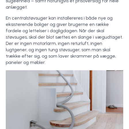
sugeenhed – samt naturligvis et prisoverslag for hele
anlægget.
En centralstøvsuger kan installereres i både nye og
eksisterende boliger og giver brugerne en række
fordele og lettelser i dagligdagen. Når der skal
støvsuges, skal der blot sættes en slange i vægudtaget.
Der er ingen motorlarm, ingen returluft, ingen
lugtgener, og ingen tung støvsuger, som man skal
trække efter sig, og som laver skrammer på vægge,
paneler og møbler.