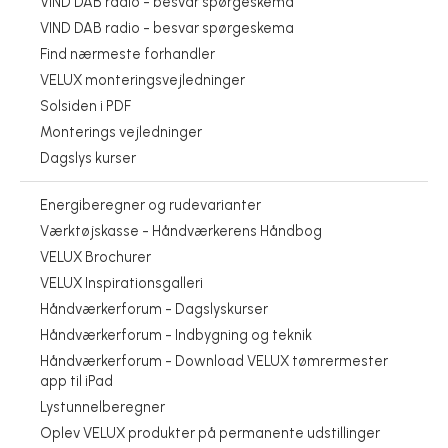
VIND DAB radio - besvar spørgeskema
VIND DAB radio - besvar spørgeskema
Find nærmeste forhandler
VELUX monteringsvejledninger
Solsiden i PDF
Monterings vejledninger
Dagslys kurser
Energiberegner og rudevarianter
Værktøjskasse - Håndværkerens Håndbog
VELUX Brochurer
VELUX Inspirationsgalleri
Håndværkerforum - Dagslyskurser
Håndværkerforum - Indbygning og teknik
Håndværkerforum - Download VELUX tømrermester
app til iPad
Lystunnelberegner
Oplev VELUX produkter på permanente udstillinger