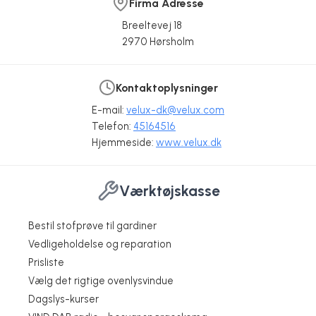
Firma Adresse
Breeltevej 18
2970 Hørsholm
Kontaktoplysninger
E-mail:
velux-dk@velux.com
Telefon:
45164516
Hjemmeside:
www.velux.dk
Værktøjskasse
Bestil stofprøve til gardiner
Vedligeholdelse og reparation
Prisliste
Vælg det rigtige ovenlysvindue
Dagslys-kurser