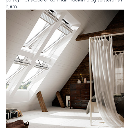
hjem.