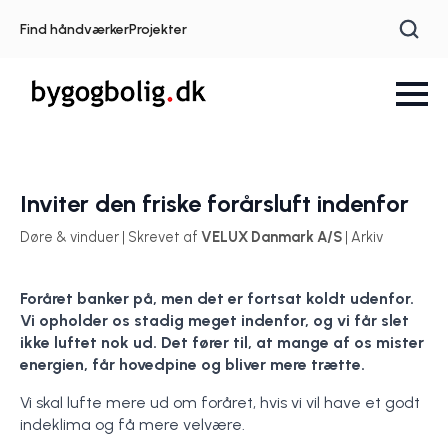
Find håndværker
Projekter
Inviter den friske forårsluft indenfor
Døre & vinduer | Skrevet af
VELUX Danmark A/S
| Arkiv
Foråret banker på, men det er fortsat koldt udenfor.
Vi opholder os stadig meget indenfor, og vi får slet
ikke luftet nok ud. Det fører til, at mange af os mister
energien, får hovedpine og bliver mere trætte.
Vi skal lufte mere ud om foråret, hvis vi vil have et godt
indeklima og få mere velvære.