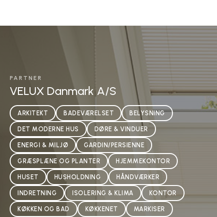
PARTNER
VELUX Danmark A/S
ARKITEKT
BADEVÆRELSET
BELYSNING
DET MODERNE HUS
DØRE & VINDUER
ENERGI & MILJØ
GARDIN/PERSIENNE
GRÆSPLÆNE OG PLANTER
HJEMMEKONTOR
HUSET
HUSHOLDNING
HÅNDVÆRKER
INDRETNING
ISOLERING & KLIMA
KONTOR
KØKKEN OG BAD
KØKKENET
MARKISER