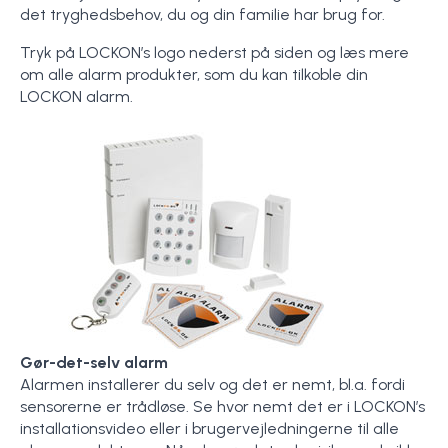
det tryghedsbehov, du og din familie har brug for.
Tryk på LOCKON’s logo nederst på siden og læs mere
om alle alarm produkter, som du kan tilkoble din
LOCKON alarm.
Gør-det-selv alarm
Alarmen installerer du selv og det er nemt, bl.a. fordi
sensorerne er trådløse. Se hvor nemt det er i LOCKON’s
installationsvideo eller i brugervejledningerne til alle