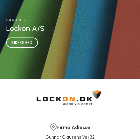
PARTNER
Lockon A/S
SIKKERHED
Firma Adresse
Gunnar Clausens Vej 32