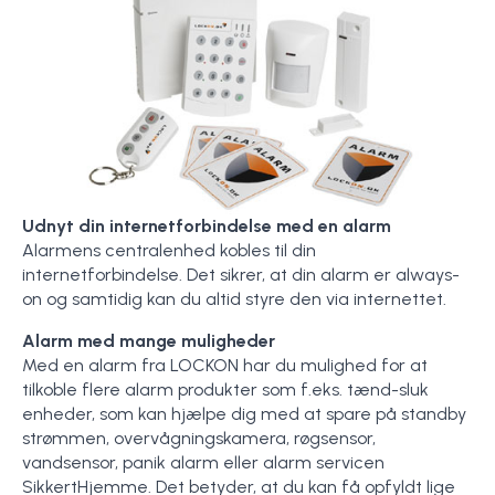
Udnyt din internetforbindelse med en alarm
Alarmens centralenhed kobles til din
internetforbindelse. Det sikrer, at din alarm er always-
on og samtidig kan du altid styre den via internettet.
Alarm med mange muligheder
Med en alarm fra LOCKON har du mulighed for at
tilkoble flere alarm produkter som f.eks. tænd-sluk
enheder, som kan hjælpe dig med at spare på standby
strømmen, overvågningskamera, røgsensor,
vandsensor, panik alarm eller alarm servicen
SikkertHjemme. Det betyder, at du kan få opfyldt lige