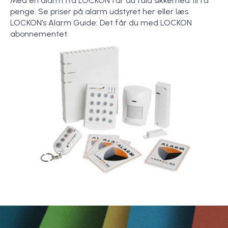
Med en alarm fra LOCKON får du fuld sikkerhed til få
penge. Se priser på alarm udstyret her eller læs
LOCKON’s Alarm Guide: Det får du med LOCKON
abonnementet.