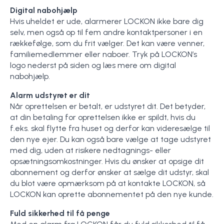
Digital nabohjælp
Hvis uheldet er ude, alarmerer LOCKON ikke bare dig
selv, men også op til fem andre kontaktpersoner i en
rækkefølge, som du frit vælger. Det kan være venner,
familiemedlemmer eller naboer. Tryk på LOCKON’s
logo nederst på siden og læs mere om digital
nabohjælp.
Alarm udstyret er dit
Når oprettelsen er betalt, er udstyret dit. Det betyder,
at din betaling for oprettelsen ikke er spildt, hvis du
f.eks. skal flytte fra huset og derfor kan videresælge til
den nye ejer. Du kan også bare vælge at tage udstyret
med dig, uden at risikere nedtagnings- eller
opsætningsomkostninger. Hvis du ønsker at opsige dit
abonnement og derfor ønsker at sælge dit udstyr, skal
du blot være opmærksom på at kontakte LOCKON, så
LOCKON kan oprette abonnementet på den nye kunde.
Fuld sikkerhed til få penge