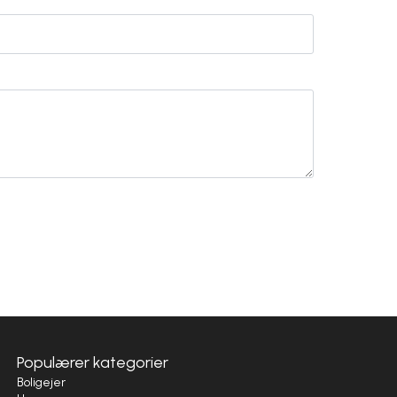
Populærer kategorier
Boligejer