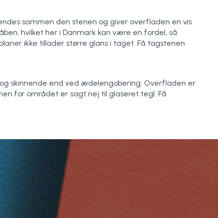
brændes sammen den stenen og giver overfladen en vis
en, hvilket her i Danmark kan være en fordel, så
er ikke tillader større glans i taget. Få tagstenen
ank og skinnende end ved ædelengobering. Overfladen er
en for området er sagt nej til glaseret tegl. Få