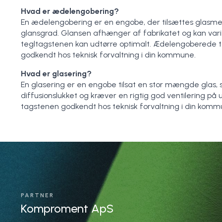
Hvad er ædelengobering?
En ædelengobering er en engobe, der tilsættes glasme
glansgrad. Glansen afhænger af fabrikatet og kan vari
tegltagstenen kan udtørre optimalt. Ædelengoberede ta
godkendt hos teknisk forvaltning i din kommune.
Hvad er glasering?
En glasering er en engobe tilsat en stor mængde glas,
diffusionslukket og kræver en rigtig god ventilering på 
tagstenen godkendt hos teknisk forvaltning i din komm
PARTNER
Komproment ApS