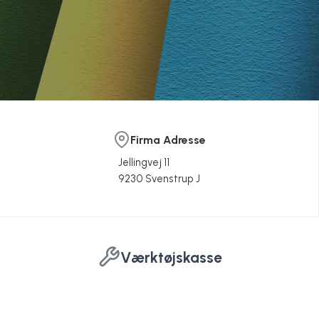
Firma Adresse
Jellingvej 11
9230 Svenstrup J
Værktøjskasse