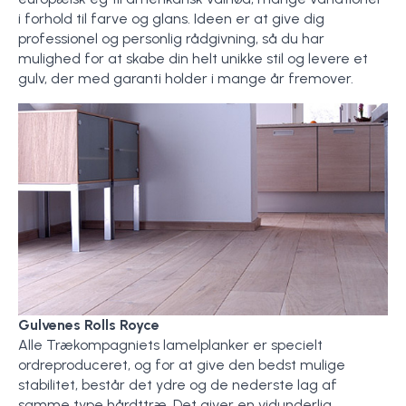
i forhold til farve og glans. Ideen er at give dig
professionel og personlig rådgivning, så du har
mulighed for at skabe din helt unikke stil og levere et
gulv, der med garanti holder i mange år fremover.
Gulvenes Rolls Royce
Alle Trækompagniets lamelplanker er specielt
ordreproduceret, og for at give den bedst mulige
stabilitet, består det ydre og de nederste lag af
samme type hårdttræ. Det giver en vidunderlig