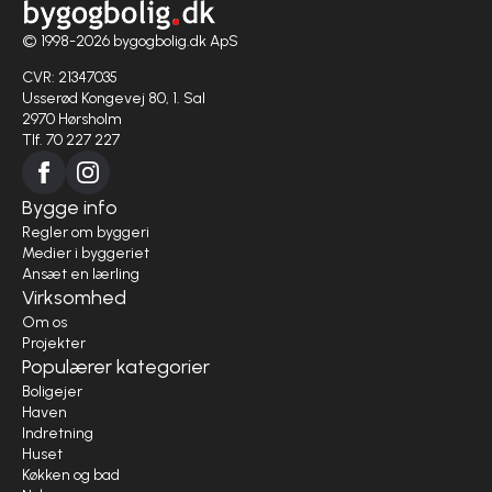
© 1998-2026 bygogbolig.dk ApS
CVR: 21347035
Usserød Kongevej 80, 1. Sal
2970 Hørsholm
Tlf. 70 227 227
Bygge info
Regler om byggeri
Medier i byggeriet
Ansæt en lærling
Virksomhed
Om os
Projekter
Populærer kategorier
Boligejer
Haven
Indretning
Huset
Køkken og bad