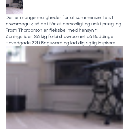
Der er mange muligheder for at sammensætte sit
drømmegulv, så det får et personligt og unikt præg, og
Frosti Thordarson er fleksibel med hensyn til
åbningstider. Så kig forbi showroomet på Buddinge
Hovedgade 321 i Bagsværd og lad dig rigtig inspirere.