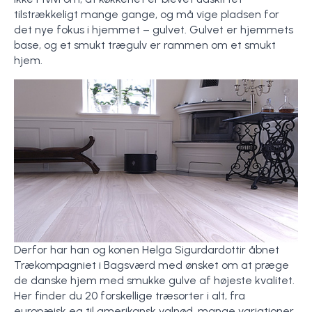
tilstrækkeligt mange gange, og må vige pladsen for
det nye fokus i hjemmet – gulvet. Gulvet er hjemmets
base, og et smukt trægulv er rammen om et smukt
hjem.
Derfor har han og konen Helga Sigurdardottir åbnet
Trækompagniet i Bagsværd med ønsket om at præge
de danske hjem med smukke gulve af højeste kvalitet.
Her finder du 20 forskellige træsorter i alt, fra
europæisk eg til amerikansk valnød, mange variationer