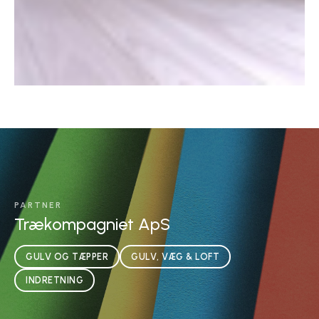
PARTNER
Trækompagniet ApS
GULV OG TÆPPER
GULV, VÆG & LOFT
INDRETNING