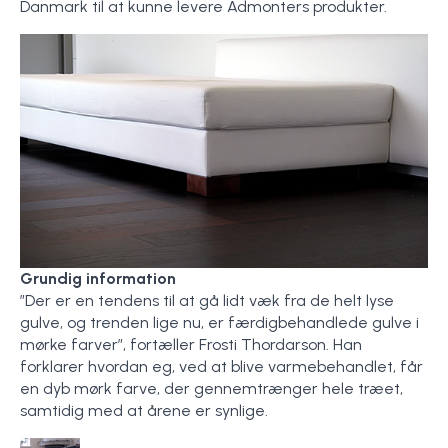
Danmark til at kunne levere Admonters produkter.
Grundig information
”Der er en tendens til at gå lidt væk fra de helt lyse
gulve, og trenden lige nu, er færdigbehandlede gulve i
mørke farver”, fortæller Frosti Thordarson. Han
forklarer hvordan eg, ved at blive varmebehandlet, får
en dyb mørk farve, der gennemtrænger hele træet,
samtidig med at årene er synlige.