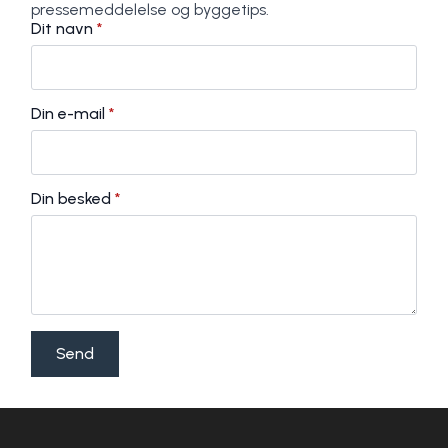
pressemeddelelse og byggetips.
Dit navn
*
Din e-mail
*
Din besked
*
Send