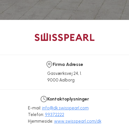
Firma Adresse
Gasværksvej 24, 1.
9000 Aalborg
Kontaktoplysninger
E-mail:
info@dk.swisspearl.com
Telefon:
99372222
Hjemmeside:
www.swisspearl.com/dk