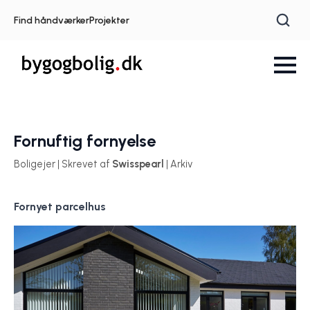
Find håndværker
Projekter
Fornuftig fornyelse
Boligejer | Skrevet af
Swisspearl
| Arkiv
Fornyet parcelhus