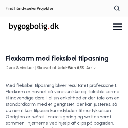
Find håndværker
Projekter
Flexkarm med fleksibel tilpasning
Døre & vinduer | Skrevet af
Jeld-Wen A/S
| Arkiv
Med fleksibel tilpasning bliver resultatet professionelt.
Flexkarm er navnet på vores unikke og fleksible karme
til indvendige døre. I al sin enkelthed er der tale om en
standardkarm med et gerigtsæt, der kan justeres, så
du nemt kan tilpasse karmdybden til murtykkelsen.
Gerigten er skåret i præcis gering og sættes nemt
sammen i hjørnerne ved hjælp af clips på bagsiden.