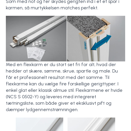
Som med not og fer skydes gerigten ind i et et spor i
karmen, så murtykkelsen matches perfekt.
Med en flexkarm er du stort set fri for alt, hvad der
hedder at skære, sømme, skrue, spartle og male. Du
får et professionelt resultat med det samme. Til
flexkarme kan du vælge fire forskellige gerigttyper: I
enkel glat eller klasisk almue stil. Flexkarmene er hvide
(NCS S 0502-Y) og leveres med integreret
tætningsliste, som både giver et eksklusivt pift og
dæmper lydgennemstrømningen.