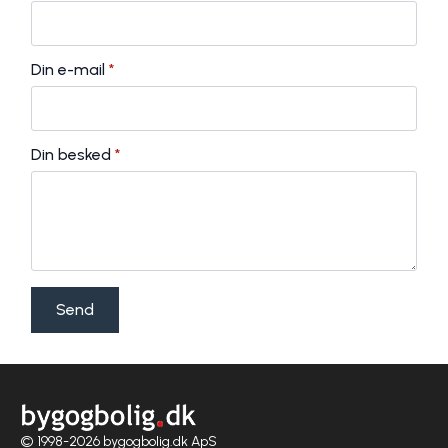
Din e-mail
*
Din besked
*
Send
© 1998-2026 bygogbolig.dk ApS