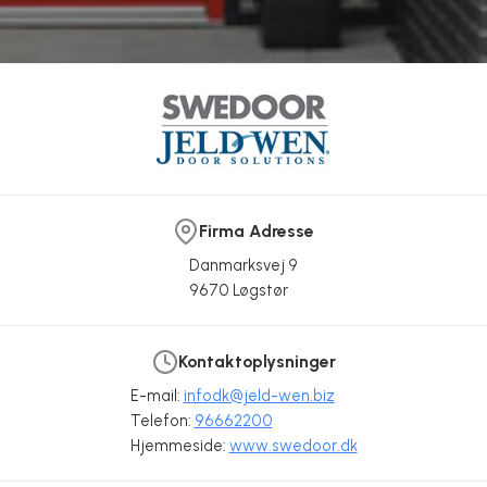
Firma Adresse
Danmarksvej 9
9670 Løgstør
Kontaktoplysninger
E-mail:
infodk@jeld-wen.biz
Telefon:
96662200
Hjemmeside:
www.swedoor.dk