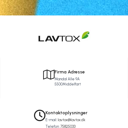
Firma Adresse
Mandal Alle 9A
5500
Middelfart
Kontaktoplysninger
E-mail:
lavtox@lavtox.dk
Telefon:
75825033