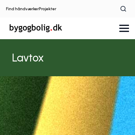
Find håndværker
Projekter
Lavtox