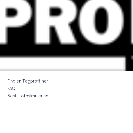
Find en Tagproff her
FAQ
Bestil fotosimulering
+
−