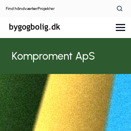
Find håndværker
Projekter
Komproment ApS