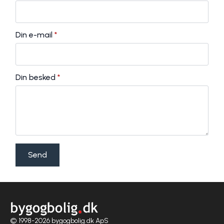
Din e-mail
*
Din besked
*
Send
© 1998-2026 bygogbolig.dk ApS