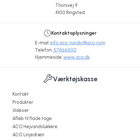
Thorsvej 9
4100 Ringsted
Kontaktoplysninger
E-mail:
info.aco-nordic@aco.com
Telefon:
57666500
Hjemmeside:
www.aco.dk
Værktøjskasse
Kontakt
Produkter
Videoer
Afløb til flade tage
ACO Højvandslukkere
ACO Linjedræn