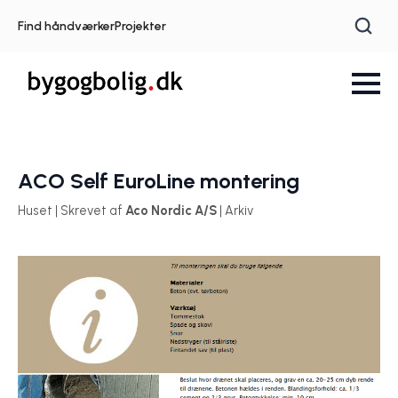
Find håndværker
Projekter
ACO Self EuroLine montering
Huset | Skrevet af
Aco Nordic A/S
| Arkiv