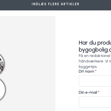
INDLÆS FLERE ARTIKLER
Har du produ
bygogbolig.
Få en redaktionel
håndværkere. Vi 
byggetips.
Dit navn
*
Din e-mail
*