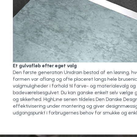
Et gulvafløb efter eget valg
Den første generation Unidrain bestod af en løsning, hv
formen var aflang og ofte placeret langs hele brusenic
valgmuligheder i forhold til farve- og materialevalg og 
badeværelsesgulvet. Du kan ganske enkelt selv vælge 
og sikkerhed. HighLine serien tildeles Den Danske Desig
effektivisering under montering og giver designmæssig
udgangspunkt i forbrugernes behov for smukke og enkle d