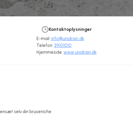
Kontaktoplysninger
E-mail:
info@unidrain.dk
Telefon:
39101010
Hjemmeside:
www.unidrain.dk
ensæt selv din bruseniche