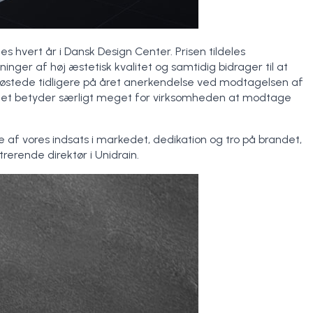
s hvert år i Dansk Design Center. Prisen tildeles
inger af høj æstetisk kvalitet og samtidig bidrager til at
 høstede tidligere på året anerkendelse ved modtagelsen af
 det betyder særligt meget for virksomheden at modtage
 af vores indsats i markedet, dedikation og tro på brandet,
trerende direktør i Unidrain.