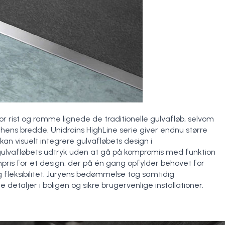
or rist og ramme lignede de traditionelle gulvafløb, selvom
hens bredde. Unidrains HighLine serie giver endnu større
kan visuelt integrere gulvafløbets design i
gulvafløbets udtryk uden at gå på kompromis med funktion
npris for et design, der på én gang opfylder behovet for
 fleksibilitet. Juryens bedømmelse tog samtidig
etaljer i boligen og sikre brugervenlige installationer.