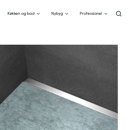
Køkken og bad
Nybyg
Professionel