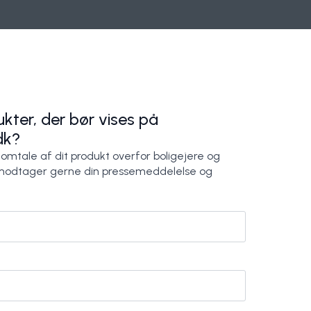
kter, der bør vises på
dk?
 omtale af dit produkt overfor boligejere og
modtager gerne din pressemeddelelse og