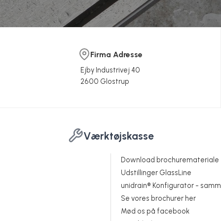
Firma Adresse
Ejby Industrivej 40
2600 Glostrup
Værktøjskasse
Download brochuremateriale
Udstillinger GlassLine
unidrain® Konfigurator - samm
Se vores brochurer her
Mød os på facebook