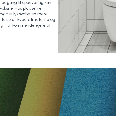
et adgang til opbevaring kan
oksne. Hvis pladsen er
ygget lys skabe en mere
ttelse af kvadratmeterne og
sigt for kommende ejere af