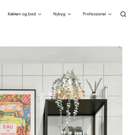
Køkken og bad
Nybyg
Professionel