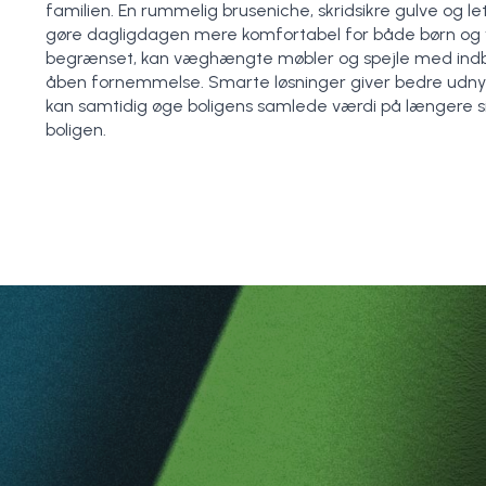
familien. En rummelig bruseniche, skridsikre gulve og l
gøre dagligdagen mere komfortabel for både børn og v
begrænset, kan væghængte møbler og spejle med indb
åben fornemmelse. Smarte løsninger giver bedre udny
kan samtidig øge boligens samlede værdi på længere 
boligen.