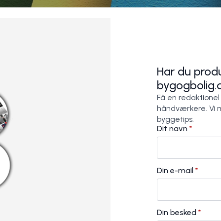
Har du produ
bygogbolig.
Få en redaktionel
håndværkere. Vi 
byggetips.
Dit navn
*
Din e-mail
*
Din besked
*