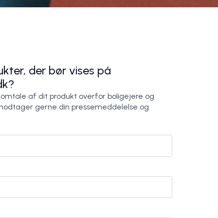
kter, der bør vises på
dk?
 omtale af dit produkt overfor boligejere og
modtager gerne din pressemeddelelse og