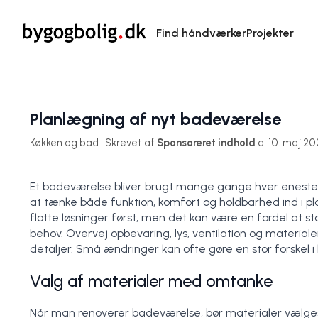
Find håndværker
Projekter
Planlægning af nyt badeværelse
Køkken og bad | Skrevet af
Sponsoreret indhold
d. 10. maj 2
Et badeværelse bliver brugt mange gange hver eneste d
at tænke både funktion, komfort og holdbarhed ind i 
flotte løsninger først, men det kan være en fordel at 
behov. Overvej opbevaring, lys, ventilation og materiale
detaljer. Små ændringer kan ofte gøre en stor forskel 
Valg af materialer med omtanke
Når man renoverer badeværelse, bør materialer vælges