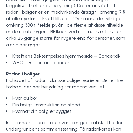
lungekræft (efter aktiv rygning). Det er anslået, at
radon i boliger er en medvirkende årsag til omkring 9 %
af alle nye lungekræfttilfælde i Danmark, det vil sige
omkring 300 tilfælde pr. år. I de fleste af disse tilfælde
er de ramte rygere. Risikoen ved radonudsættelse er
cirka 25 gange større for rygere end for personer, som
aldrig har røget.
Kræftens Bekæmpelses hjemmeside – Cancer.dk
WHO – Radon and cancer
Radon i boliger
Indholdet af radon i danske boliger varierer. Der er tre
forhold, der har betydning for radonniveauet:
Hvor du bor
Din boligs konstruktion og stand
Hvornår din bolig er bygget.
Radonmængden i jorden varierer geografisk alt efter
undergrundens sammensætning. På radonkortet kan