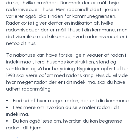
du se, i hvilke områder i Danmark der er målt høje
radonniveauer i huse. Men radonindholdet i jorden
varierer også lokalt inden for kommunegrænsen.
Radonkortet giver derfor en indikation af, hvilke
radonniveauer der er målt i huse i din kommune, men
det viser ikke med sikkerhed, hvad radonniveauet er i
netop dit hus.
To nabohuse kan have forskellige niveauer af radon i
indeklimaet, fordi husenes konstruktion, stand og
ventilation også har betydning. Bygninger opført efter
1998 skal være opført med radonsikring. Hvis du vil vide
hvor meget radon der er i dit indeklima, skal du have
udført radonmåling.
Find ud af hvor meget radon, der er i din kommune
Læs mere om hvordan du selv måler radon i dit
indeklima.
Du kan også læse om, hvordan du kan begrænse
radon i dit hjem.