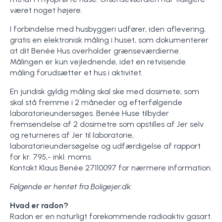
været noget højere.
I forbindelse med husbyggeri udfører, iden aflevering,
gratis en elektronisk måling i huset, som dokumenterer
at dit Benée Hus overholder grænseværdierne.
Målingen er kun vejlednende, idet en retvisende
måling forudsætter et hus i aktivitet.
En juridisk gyldig måling skal ske med dosimete, som
skal stå fremme i 2 måneder og efterfølgende
laboratorieundersøges. Benée Huse tilbyder
fremsendelse af 2 dosimetre som opstilles af Jer selv
og returneres af Jer til laboratorie,
laboratorieundersøgelse og udfærdigelse af rapport
for kr. 795,- inkl. moms.
Kontakt Klaus Benée 27110097 for nærmere information.
Følgende er hentet fra Boligejer.dk:
Hvad er radon?
Radon er en naturligt forekommende radioaktiv gasart.