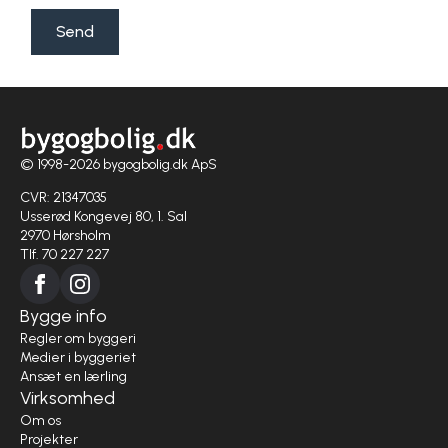
Send
© 1998-2026 bygogbolig.dk ApS
CVR: 21347035
Usserød Kongevej 80, 1. Sal
2970 Hørsholm
Tlf. 70 227 227
Bygge info
Regler om byggeri
Medier i byggeriet
Ansæt en lærling
Virksomhed
Om os
Projekter