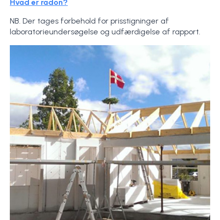
Hvad er radon?
NB. Der tages forbehold for prisstigninger af
laboratorieundersøgelse og udfærdigelse af rapport.