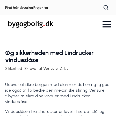
Find håndværker
Projekter
Øg sikkerheden med Lindrucker
vindueslåse
Sikkerhed | Skrevet af
Verisure
| Arkiv
Udover at sikre boligen med alarm er det en rigtig god
idé også at forbedre den mekaniske sikring. Verisure
tilbyder at sikre dine vinduer med Lindrucker
vindueslåse.
Vindueslåsen fra Lindrucker er lavet i hærdet stål og