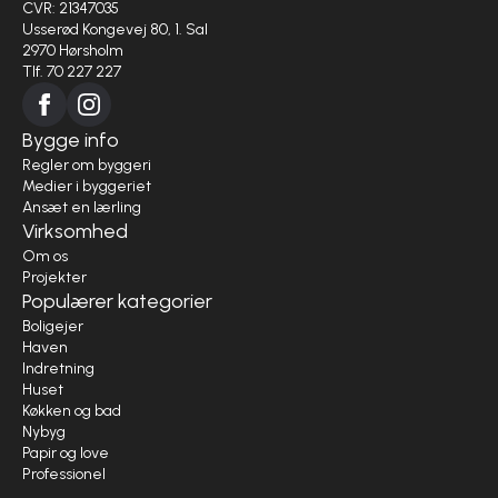
CVR: 21347035
Usserød Kongevej 80, 1. Sal
2970 Hørsholm
Tlf. 70 227 227
Bygge info
Regler om byggeri
Medier i byggeriet
Ansæt en lærling
Virksomhed
Om os
Projekter
Populærer kategorier
Boligejer
Haven
Indretning
Huset
Køkken og bad
Nybyg
Papir og love
Professionel