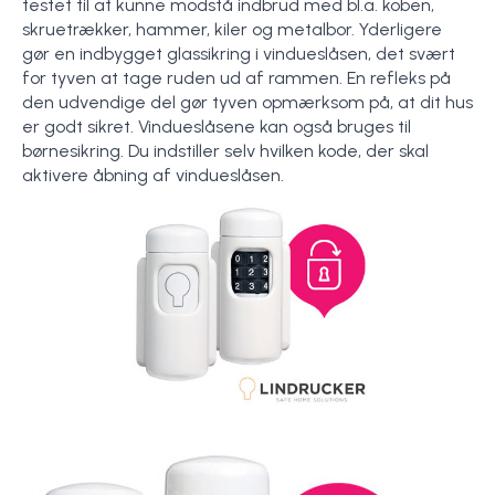
testet til at kunne modstå indbrud med bl.a. koben,
skruetrækker, hammer, kiler og metalbor. Yderligere
gør en indbygget glassikring i vindueslåsen, det svært
for tyven at tage ruden ud af rammen. En refleks på
den udvendige del gør tyven opmærksom på, at dit hus
er godt sikret. Vindueslåsene kan også bruges til
børnesikring. Du indstiller selv hvilken kode, der skal
aktivere åbning af vindueslåsen.