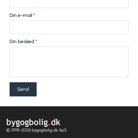
Din e-mail
*
Din besked
*
Send
© 1998-2026 bygogbolig.dk ApS