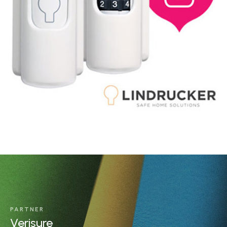
PARTNER
Verisure