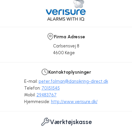
Firma Adresse
Carlsensvej 8
4600 Køge
Kontaktoplysninger
E-mail:
peter.folman@dansikring-direct.dk
Telefon:
70151545
Mobil:
29483767
Hjemmeside:
http://www.verisure.dk/
Værktøjskasse