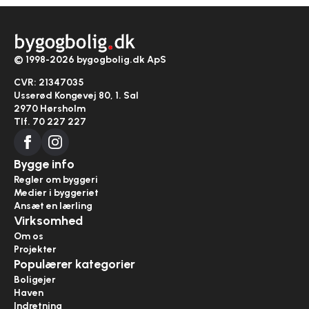
© 1998-2026 bygogbolig.dk ApS
CVR: 21347035
Usserød Kongevej 80, 1. Sal
2970 Hørsholm
Tlf. 70 227 227
Bygge info
Regler om byggeri
Medier i byggeriet
Ansæt en lærling
Virksomhed
Om os
Projekter
Populærer kategorier
Boligejer
Haven
Indretning