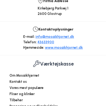
Firma Adresse
Kirkebjerg Parkvej 1
2600 Glostrup
Kontaktoplysninger
E-mail:
info@mosaikhjornet.dk
Telefon:
43633900
Hjemmeside:
www.mosaikhjornet.dk
Værktøjskasse
Om Mosaikhjørnet
Kontakt os
Vores mest populære
Fliser og klinker
Tilbehør