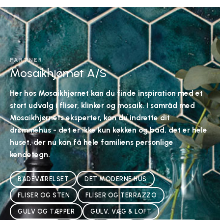
PARTNER
Mosaikhjørnet A/S
Her hos Mosaikhjørnet kan du finde inspiration med et
stort udvalg i fliser, klinker og mosaik. I samråd med
Mosaikhjørnets eksperter, kan du indrette dit
drømmehus - det er ikke kun køkken og bad, det er hele
huset, der nu kan få hele familiens personlige
kendetegn.
BADEVÆRELSET
DET MODERNE HUS
FLISER OG STEN
FLISER OG TERRAZZO
GULV OG TÆPPER
GULV, VÆG & LOFT