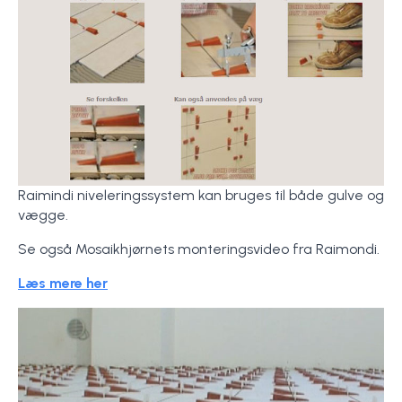
Raimindi niveleringssystem kan bruges til både gulve og
vægge.
Se også Mosaikhjørnets monteringsvideo fra Raimondi.
Læs mere her