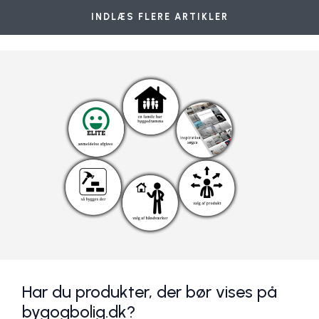
INDLÆS FLERE ARTIKLER
Har du produkter, der bør vises på
bygogbolig.dk?