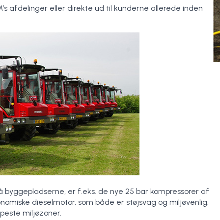
s afdelinger eller direkte ud til kunderne allerede inden
å byggepladserne, er f.eks. de nye 25 bar kompressorer af
miske dieselmotor, som både er støjsvag og miljøvenlig.
ppeste miljøzoner.