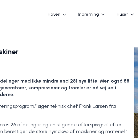
Haven
Indretning
Huset
skiner
elinger med ikke mindre end 281 nye lifte. Men også 58
neratorer, kompressorer og tromler er på vej ud i
nderne.
teringsprogram,” siger teknisk chef Frank Larsen fra
ores 26 afdelinger og en stigende efterspørgsel efter
berettiger de store nyindkøb af maskiner og materiel.”