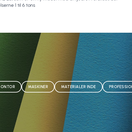
erne 1 til 6 tons
KONTOR
MASKINER
MATERIALER INDE
PROFESSIO