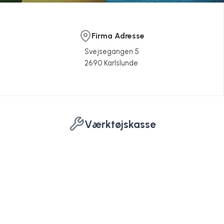
Firma Adresse
Svejsegangen 5
2690 Karlslunde
Værktøjskasse