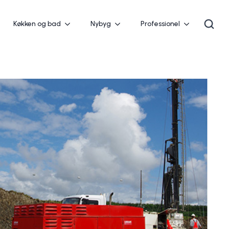
Køkken og bad
Nybyg
Professionel