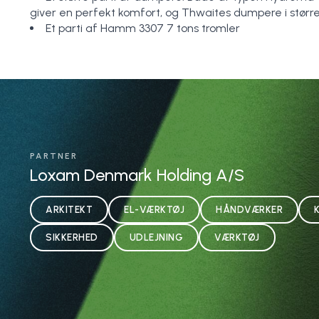
giver en perfekt komfort, og Thwaites dumpere i størrels
Et parti af Hamm 3307 7 tons tromler
PARTNER
Loxam Denmark Holding A/S
ARKITEKT
EL-VÆRKTØJ
HÅNDVÆRKER
SIKKERHED
UDLEJNING
VÆRKTØJ