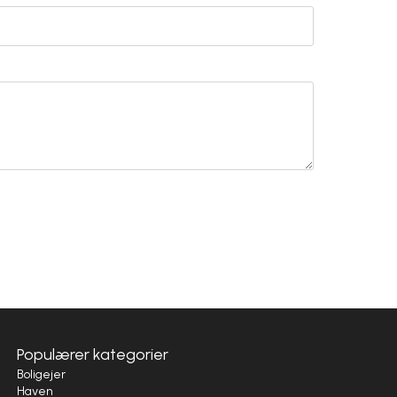
Populærer kategorier
Boligejer
Haven