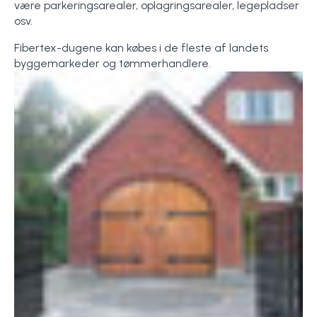
være parkeringsarealer, oplagringsarealer, legepladser
osv.
Fibertex-dugene kan købes i de fleste af landets
byggemarkeder og tømmerhandlere.