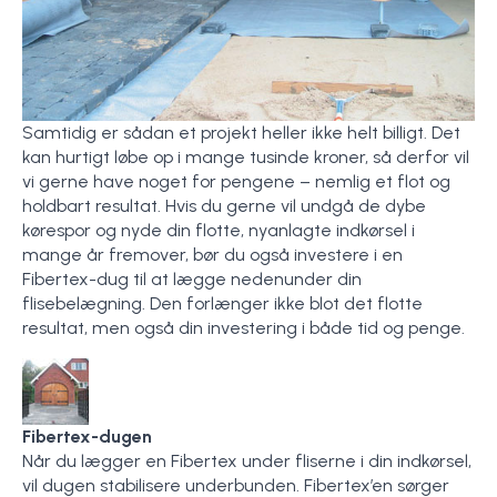
Samtidig er sådan et projekt heller ikke helt billigt. Det
kan hurtigt løbe op i mange tusinde kroner, så derfor vil
vi gerne have noget for pengene – nemlig et flot og
holdbart resultat. Hvis du gerne vil undgå de dybe
kørespor og nyde din flotte, nyanlagte indkørsel i
mange år fremover, bør du også investere i en
Fibertex-dug til at lægge nedenunder din
flisebelægning. Den forlænger ikke blot det flotte
resultat, men også din investering i både tid og penge.
Fibertex-dugen
Når du lægger en Fibertex under fliserne i din indkørsel,
vil dugen stabilisere underbunden. Fibertex’en sørger