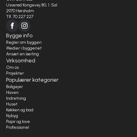
Usserød Kongevej 80, 1. Sal
2970 Hørsholm
Tlf. 70 227 227
Bygge info
Regler om byggeri
Medier i byggeriet
Ansæt en lærling
Virksomhed
Om os
Projekter
Populærer kategorier
Boligejer
Haven
Indretning
Huset
Køkken og bad
Nybyg
Papir og love
Professionel