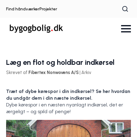
Find håndværker
Projekter
Læg en flot og holdbar indkørsel
Skrevet af
Fibertex Nonwovens A/S
| Arkiv
Træt af dybe kørespor i din indkørsel? Se her hvordan
du undgår dem i din næste indkørsel.
Dybe kørespor i en næsten nyanlagt indkørsel, det er
ærgeligt – og spild af penge!