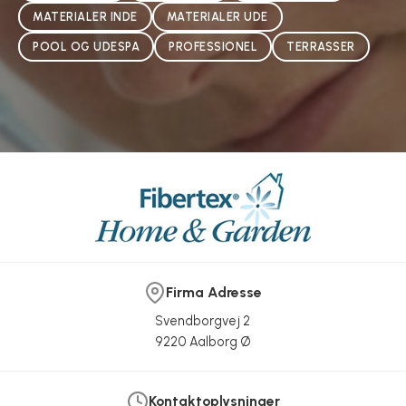
MATERIALER INDE
MATERIALER UDE
POOL OG UDESPA
PROFESSIONEL
TERRASSER
Firma Adresse
Svendborgvej 2
9220 Aalborg Ø
Kontaktoplysninger