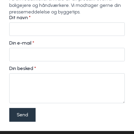
boligejere og håndværkere. Vi modtager gerne din
pressemeddelelse og byggetips.
Dit navn
*
Din e-mail
*
Din besked
*
Send