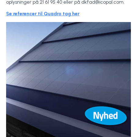
oplysninger på 21 61 95 40 eller på dkfad@icopal.com.
Se referencer til Quadro tag her