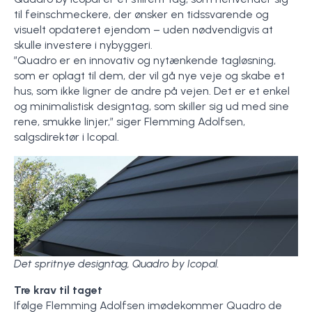
til feinschmeckere, der ønsker en tidssvarende og
visuelt opdateret ejendom – uden nødvendigvis at
skulle investere i nybyggeri.
”Quadro er en innovativ og nytænkende tagløsning,
som er oplagt til dem, der vil gå nye veje og skabe et
hus, som ikke ligner de andre på vejen. Det er et enkel
og minimalistisk designtag, som skiller sig ud med sine
rene, smukke linjer,” siger Flemming Adolfsen,
salgsdirektør i Icopal.
Det spritnye designtag, Quadro by Icopal.
Tre krav til taget
Ifølge Flemming Adolfsen imødekommer Quadro de