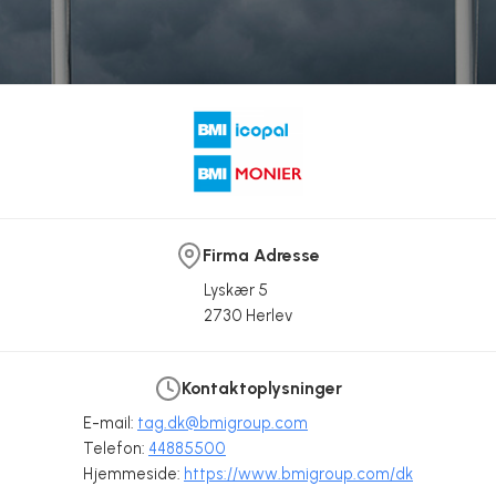
Firma Adresse
Lyskær 5
2730 Herlev
Kontaktoplysninger
E-mail:
tag.dk@bmigroup.com
Telefon:
44885500
Hjemmeside:
https://www.bmigroup.com/dk