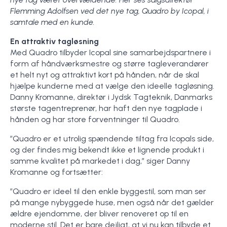
Flemming Adolfsen ved det nye tag, Quadro by Icopal, i
samtale med en kunde.
En attraktiv tagløsning
Med Quadro tilbyder Icopal sine samarbejdspartnere i
form af håndværksmestre og større tagleverandører
et helt nyt og attraktivt kort på hånden, når de skal
hjælpe kunderne med at vælge den ideelle tagløsning.
Danny Kromanne, direktør i Jydsk Tagteknik, Danmarks
største tagentreprenør, har haft den nye tagplade i
hånden og har store forventninger til Quadro.
”Quadro er et utrolig spændende tiltag fra Icopals side,
og der findes mig bekendt ikke et lignende produkt i
samme kvalitet på markedet i dag,” siger Danny
Kromanne og fortsætter:
”Quadro er ideel til den enkle byggestil, som man ser
på mange nybyggede huse, men også når det gælder
ældre ejendomme, der bliver renoveret op til en
moderne stil. Det er bare dejligt, at vi nu kan tilbyde et