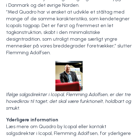
i Danmark og det øvrige Norden.
”Med Quadro har vi ønsket at udvikle et ståltag med
mange af de samme karakteristika, som kendetegner
Icopals tagpap. Det er først og fremmest en let
tagkonstruktion, skabt i den minimalistiske
designtradition, som utroligt mange særligt yngre
mennesker på vores breddegrader foretrækker,” slutter
Flemming Adolfsen.
Ifølge salgsdirektør i Icopal, Flemming Adolfsen, er der tre
hovedkrav til taget; det skal være funktionelt, holdbart og
smukt.
Yderligere information
Læs mere om Quadro by Icopal eller kontakt
salgsdirektør i Icopal, Flemming Adolfsen, for yderligere