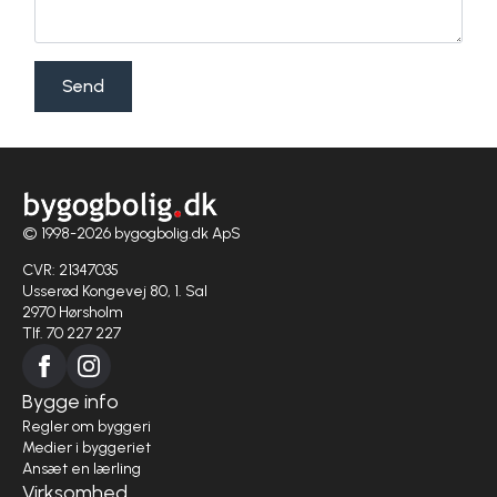
Send
© 1998-2026 bygogbolig.dk ApS
CVR: 21347035
Usserød Kongevej 80, 1. Sal
2970 Hørsholm
Tlf. 70 227 227
Bygge info
Regler om byggeri
Medier i byggeriet
Ansæt en lærling
Virksomhed