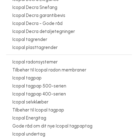
Icopal Decra Snefang
Icopal Decra garantibevis
Icopal Decra - Gode råd
Icopal Decra detaljetegninger
Icopal tagrender
Icopal plasttagrender
Icopal radonsystemer
Tilbehør til Icopal radon membraner
Icopal tagpap
Icopal tagpap 500-serien
Icopal tagpap 400-serien
Icopal selvklæber
Tilbehør til Icopal tagpap
Icopal Energitag
Gode råd om dit nye Icopal tagpaptag
Icopal undertag