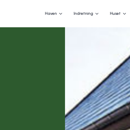
Haven
Indretning
Huset