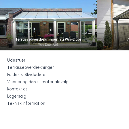
Terrasseoverdækninger fra Win-Door
Win-Door ApS
Udestuer
Terrasseoverdækninger
Folde- & Skydedøre
Vinduer og døre - materialevalg
Kontakt os
Lagersalg
Teknisk information
+