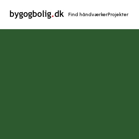
Find håndværker
Projekter