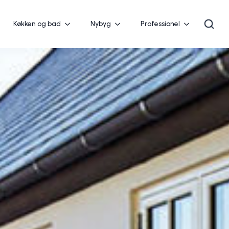
Køkken og bad
Nybyg
Professionel