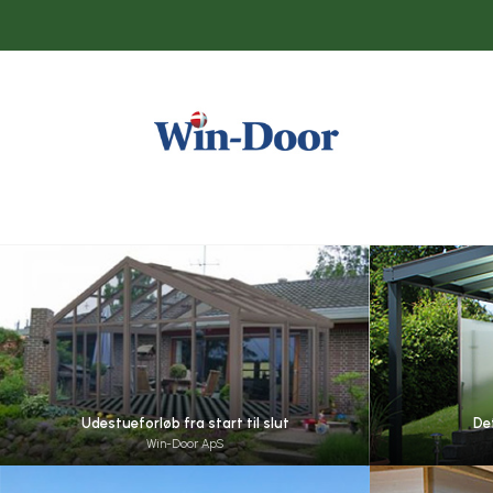
Udestueforløb fra start til slut
De
Win-Door ApS