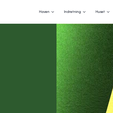
Haven
Indretning
Huset