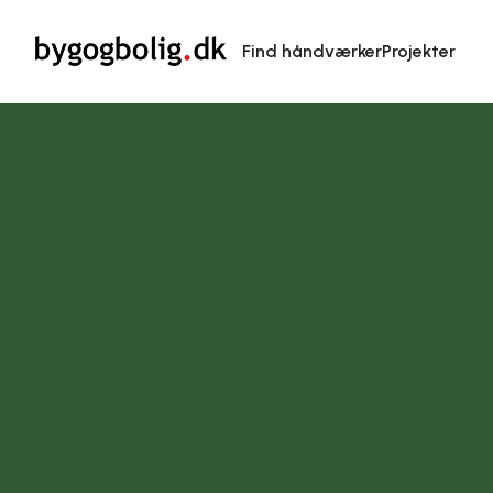
Find håndværker
Projekter