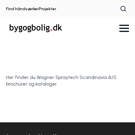
Find håndværker
Projekter
Her finder du Wagner Spraytech Scandinavia A/S
brochurer og kataloger.