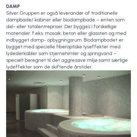
DAMP
Silver Gruppen er også leverandør af traditionelle
dampbade/ kabiner eller biodampbade – enten som
del- eller totalentrepriser. Der bygges i forskellige
materialer. f.eks. mosaik, beton eller glassten og med
indbygget damp- opbygningsrum. Biodampbadet er
bygget med specielle fiberoptiske lyseffekter med
lyslederkabler som stjernehimler og springvand –
specielt beregnet til det aggressive miljø samt særlige
lydeffekter som de skiftende årstider.