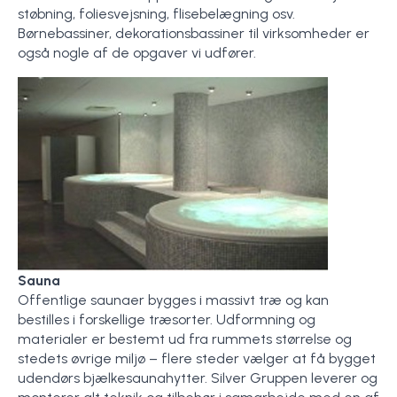
støbning, foliesvejsning, flisebelægning osv.
Børnebassiner, dekorationsbassiner til virksomheder er
også nogle af de opgaver vi udfører.
Sauna
Offentlige saunaer bygges i massivt træ og kan
bestilles i forskellige træsorter. Udformning og
materialer er bestemt ud fra rummets størrelse og
stedets øvrige miljø – flere steder vælger at få bygget
udendørs bjælkesaunahytter. Silver Gruppen leverer og