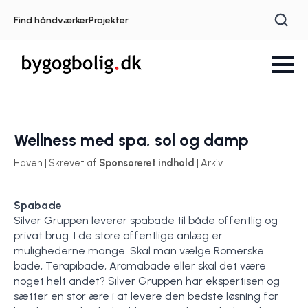
Find håndværker
Projekter
Wellness med spa, sol og damp
Haven | Skrevet af
Sponsoreret indhold
| Arkiv
Spabade
Silver Gruppen leverer spabade til både offentlig og
privat brug. I de store offentlige anlæg er
mulighederne mange. Skal man vælge Romerske
bade, Terapibade, Aromabade eller skal det være
noget helt andet? Silver Gruppen har ekspertisen og
sætter en stor ære i at levere den bedste løsning for