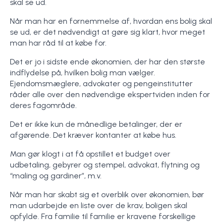
skal se ud.
Når man har en fornemmelse af, hvordan ens bolig skal
se ud, er det nødvendigt at gøre sig klart, hvor meget
man har råd til at købe for.
Det er jo i sidste ende økonomien, der har den største
indflydelse på, hvilken bolig man vælger.
Ejendomsmæglere, advokater og pengeinstitutter
råder alle over den nødvendige ekspertviden inden for
deres fagområde.
Det er ikke kun de månedlige betalinger, der er
afgørende. Det kræver kontanter at købe hus.
Man gør klogt i at få opstillet et budget over
udbetaling, gebyrer og stempel, advokat, flytning og
“maling og gardiner”, m.v.
Når man har skabt sig et overblik over økonomien, bør
man udarbejde en liste over de krav, boligen skal
opfylde. Fra familie til familie er kravene forskellige