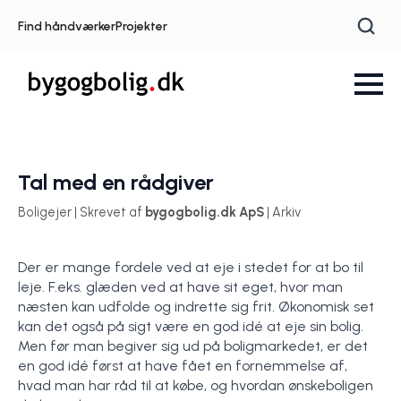
Find håndværker
Projekter
Tal med en rådgiver
Boligejer | Skrevet af
bygogbolig.dk ApS
| Arkiv
Der er mange fordele ved at eje i stedet for at bo til
leje. F.eks. glæden ved at have sit eget, hvor man
næsten kan udfolde og indrette sig frit. Økonomisk set
kan det også på sigt være en god idé at eje sin bolig.
Men før man begiver sig ud på boligmarkedet, er det
en god idé først at have fået en fornemmelse af,
hvad man har råd til at købe, og hvordan ønskeboligen