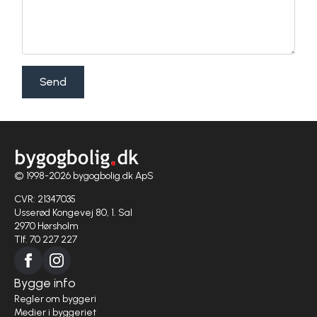
Send
© 1998-2026 bygogbolig.dk ApS
CVR: 21347035
Usserød Kongevej 80, 1. Sal
2970 Hørsholm
Tlf. 70 227 227
Bygge info
Regler om byggeri
Medier i byggeriet