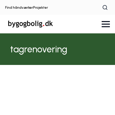
Find håndværker
Projekter
tagrenovering