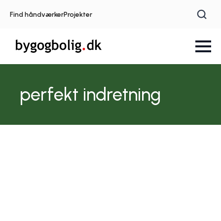
Find håndværker
Projekter
perfekt indretning