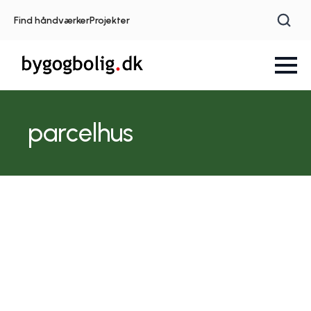
Find håndværker
Projekter
parcelhus