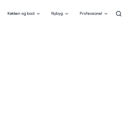
Køkken og bad
Nybyg
Professionel