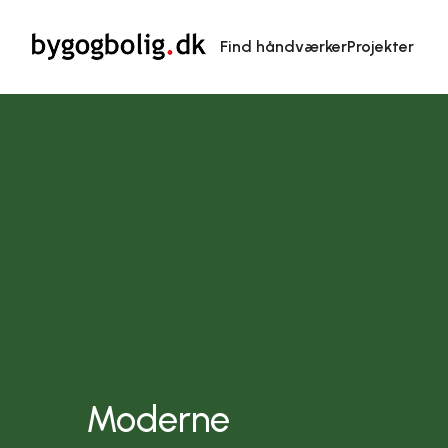
Find håndværker
Projekter
Moderne