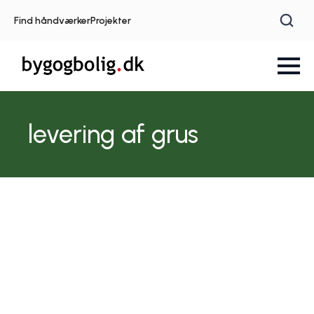
Find håndværker
Projekter
levering af grus