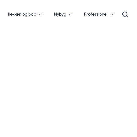
Køkken og bad
Nybyg
Professionel