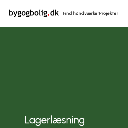
Find håndværker
Projekter
Lagerlæsning