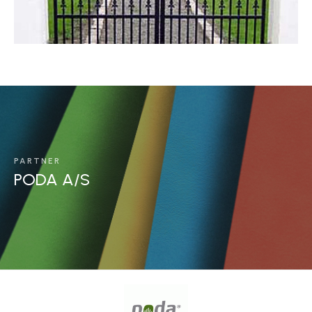
PARTNER
PODA A/S