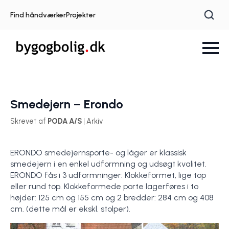
Find håndværker
Projekter
Smedejern – Erondo
Skrevet af
PODA A/S
| Arkiv
ERONDO smedejernsporte- og låger er klassisk
smedejern i en enkel udformning og udsøgt kvalitet.
ERONDO fås i 3 udformninger: Klokkeformet, lige top
eller rund top. Klokkeformede porte lagerføres i to
højder: 125 cm og 155 cm og 2 bredder: 284 cm og 408
cm. (dette mål er ekskl. stolper).