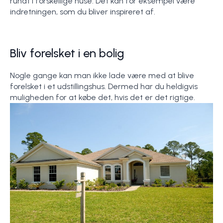
rundt i forskellige huse. Det kan for eksempel være
indretningen, som du bliver inspireret af.
Bliv forelsket i en bolig
Nogle gange kan man ikke lade være med at blive
forelsket i et udstillingshus. Dermed har du heldigvis
muligheden for at købe det, hvis det er det rigtige.