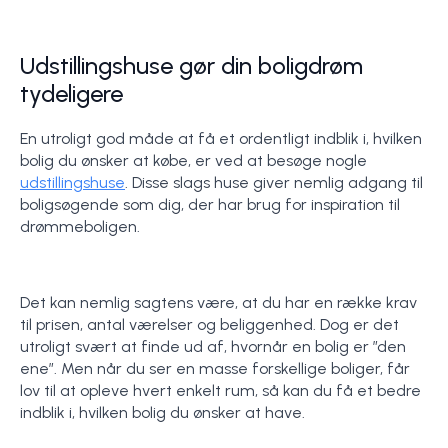
Udstillingshuse gør din boligdrøm
tydeligere
En utroligt god måde at få et ordentligt indblik i, hvilken
bolig du ønsker at købe, er ved at besøge nogle
udstillingshuse
. Disse slags huse giver nemlig adgang til
boligsøgende som dig, der har brug for inspiration til
drømmeboligen.
Det kan nemlig sagtens være, at du har en række krav
til prisen, antal værelser og beliggenhed. Dog er det
utroligt svært at finde ud af, hvornår en bolig er ”den
ene”. Men når du ser en masse forskellige boliger, får
lov til at opleve hvert enkelt rum, så kan du få et bedre
indblik i, hvilken bolig du ønsker at have.