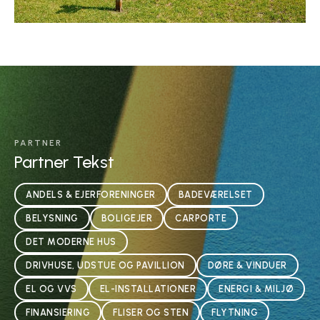
PARTNER
Partner Tekst
ANDELS & EJERFORENINGER
BADEVÆRELSET
BELYSNING
BOLIGEJER
CARPORTE
DET MODERNE HUS
DRIVHUSE, UDSTUE OG PAVILLION
DØRE & VINDUER
EL OG VVS
EL-INSTALLATIONER
ENERGI & MILJØ
FINANSIERING
FLISER OG STEN
FLYTNING