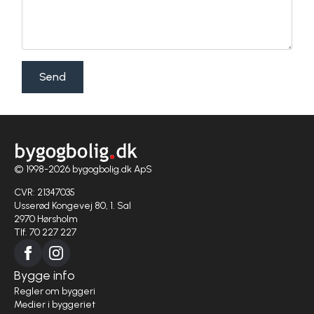
Send
© 1998-2026 bygogbolig.dk ApS
CVR: 21347035
Usserød Kongevej 80, 1. Sal
2970 Hørsholm
Tlf. 70 227 227
Bygge info
Regler om byggeri
Medier i byggeriet