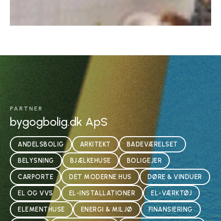
PARTNER
bygogbolig.dk ApS
ANDELSBOLIG
ARKITEKT
BADEVÆRELSET
BELYSNING
BJÆLKEHUSE
BOLIGEJER
CARPORTE
DET MODERNE HUS
DØRE & VINDUER
EL OG VVS
EL-INSTALLATIONER
EL-VÆRKTØJ
ELEMENTHUSE
ENERGI & MILJØ
FINANSIERING