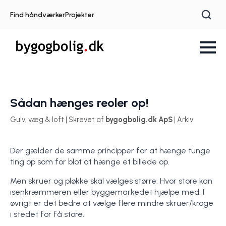
Find håndværker
Projekter
Sådan hænges reoler op!
Gulv, væg & loft | Skrevet af
bygogbolig.dk ApS
| Arkiv
Der gælder de samme principper for at hænge tunge
ting op som for blot at hænge et billede op.
Men skruer og pløkke skal vælges større. Hvor store kan
isenkræmmeren eller byggemarkedet hjælpe med. I
øvrigt er det bedre at vælge flere mindre skruer/kroge
i stedet for få store.