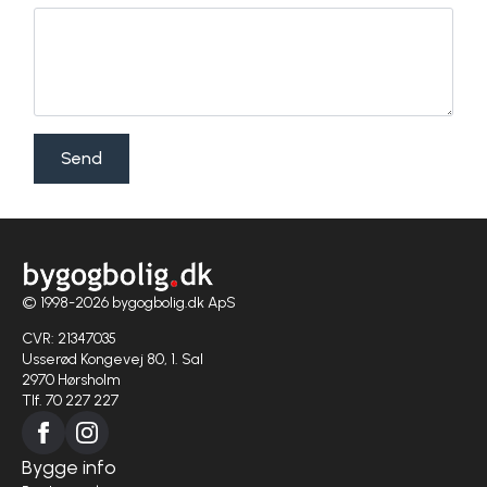
Send
© 1998-2026 bygogbolig.dk ApS
CVR: 21347035
Usserød Kongevej 80, 1. Sal
2970 Hørsholm
Tlf. 70 227 227
Bygge info